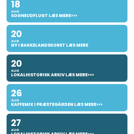
18
AUG
SOGNEUDFLUGT LÆS MERE>>>
20
AUG
NY I BAKKELANDSKORET LÆS MERE
20
AUG
LOKALHISTORISK ARKIV LÆS MERE>>>
26
AUG
KAFFEMIX I PRÆSTEGÅRDEN LÆS MERE>>>
27
AUG
LOKALHISTORISK ARKIV LÆS MERE>>>