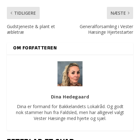
TIDLIGERE
NÆSTE
Gudstjeneste & plant et
Generalforsamling i Vester
æbletræ
Hæsinge Hjertestarter
OM FORFATTEREN
Dina Hedegaard
Dina er formand for Bakkelandets Lokalråd. Og godt
nok stammer hun fra Faldsled, men har alligevel valgt
Vester Hæsinge med hjerte og sjæl.