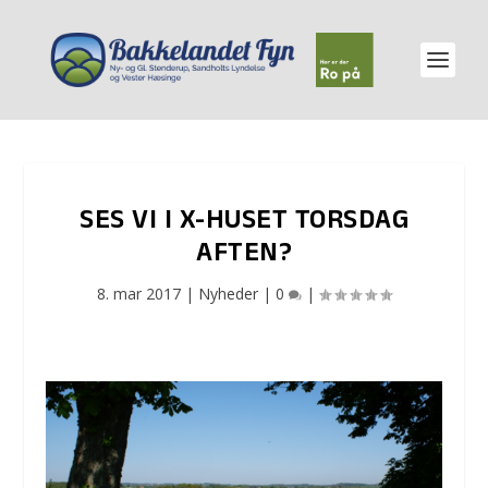
SES VI I X-HUSET TORSDAG
AFTEN?
8. mar 2017
|
Nyheder
|
0
|