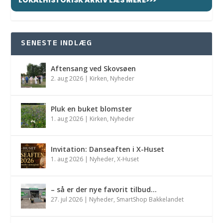
SENESTE INDLÆG
Aftensang ved Skovsøen
2. aug 2026
|
Kirken
,
Nyheder
Pluk en buket blomster
1. aug 2026
|
Kirken
,
Nyheder
Invitation: Danseaften i X-Huset
1. aug 2026
|
Nyheder
,
X-Huset
– så er der nye favorit tilbud…
27. jul 2026
|
Nyheder
,
SmartShop Bakkelandet