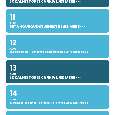
LOKALHISTORISK ARKIV LÆS MERE>>>
11
AUG
PETANQUEGUDSTJENESTE LÆS MERE>>>
12
AUG
KAFFEMIX I PRÆSTEGÅRDEN LÆS MERE>>>
13
AUG
LOKALHISTORISK ARKIV LÆS MERE>>>
14
AUG
OPEN AIR I MULTIHUSET FYN LÆS MERE>>>