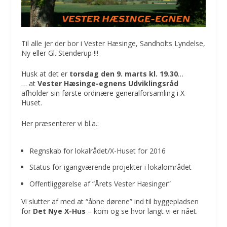
Til alle jer der bor i Vester Hæsinge, Sandholts Lyndelse,
Ny eller Gl. Stenderup !!!
Husk at det er
torsdag den 9. marts kl. 19.30
…
… at
Vester Hæsinge-egnens Udviklingsråd
afholder sin første ordinære generalforsamling i X-
Huset.
Her præsenterer vi bl.a.:
Regnskab for lokalrådet/X-Huset for 2016
Status for igangværende projekter i lokalområdet
Offentliggørelse af “Årets Vester Hæsinger”
Vi slutter af med at “åbne dørene” ind til byggepladsen
for
Det Nye X-Hus
– kom og se hvor langt vi er nået.