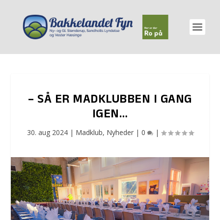
– SÅ ER MADKLUBBEN I GANG
IGEN…
30. aug 2024
|
Madklub
,
Nyheder
|
0
|