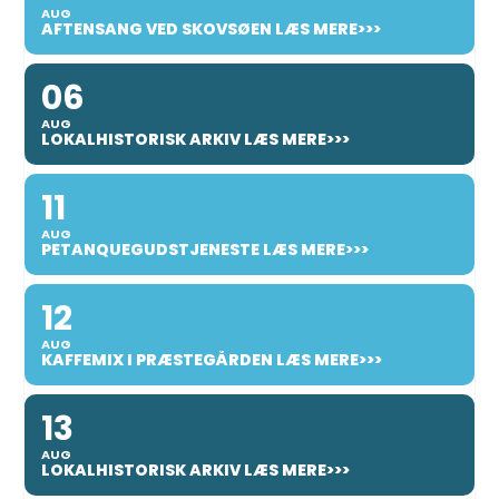
AUG
AFTENSANG VED SKOVSØEN LÆS MERE>>>
06
AUG
LOKALHISTORISK ARKIV LÆS MERE>>>
11
AUG
PETANQUEGUDSTJENESTE LÆS MERE>>>
12
AUG
KAFFEMIX I PRÆSTEGÅRDEN LÆS MERE>>>
13
AUG
LOKALHISTORISK ARKIV LÆS MERE>>>