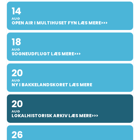
14
AUG
OPEN AIR I MULTIHUSET FYN LÆS MERE>>>
18
AUG
SOGNEUDFLUGT LÆS MERE>>>
20
AUG
NY I BAKKELANDSKORET LÆS MERE
20
AUG
LOKALHISTORISK ARKIV LÆS MERE>>>
26