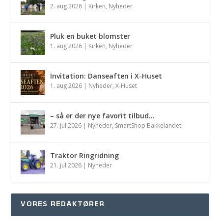
2. aug 2026
|
Kirken
,
Nyheder
Pluk en buket blomster
1. aug 2026
|
Kirken
,
Nyheder
Invitation: Danseaften i X-Huset
1. aug 2026
|
Nyheder
,
X-Huset
– så er der nye favorit tilbud…
27. jul 2026
|
Nyheder
,
SmartShop Bakkelandet
Traktor Ringridning
21. jul 2026
|
Nyheder
VORES REDAKTØRER