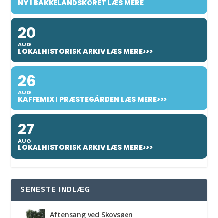
NY I BAKKELANDSKORET LÆS MERE
20
AUG
LOKALHISTORISK ARKIV LÆS MERE>>>
26
AUG
KAFFEMIX I PRÆSTEGÅRDEN LÆS MERE>>>
27
AUG
LOKALHISTORISK ARKIV LÆS MERE>>>
SENESTE INDLÆG
Aftensang ved Skovsøen