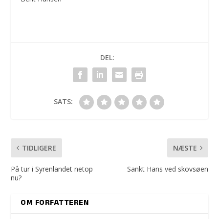
DEL:
SATS:
TIDLIGERE
NÆSTE
På tur i Syrenlandet netop
Sankt Hans ved skovsøen
nu?
OM FORFATTEREN