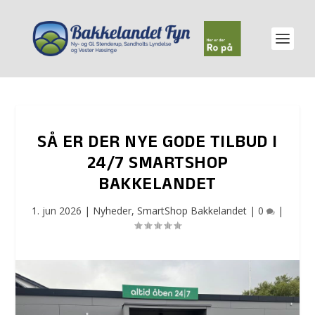
SÅ ER DER NYE GODE TILBUD I
24/7 SMARTSHOP
BAKKELANDET
1. jun 2026
|
Nyheder
,
SmartShop Bakkelandet
|
0
|