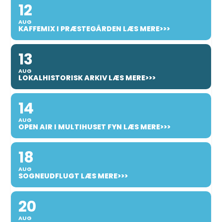
12
AUG
KAFFEMIX I PRÆSTEGÅRDEN LÆS MERE>>>
13
AUG
LOKALHISTORISK ARKIV LÆS MERE>>>
14
AUG
OPEN AIR I MULTIHUSET FYN LÆS MERE>>>
18
AUG
SOGNEUDFLUGT LÆS MERE>>>
20
AUG