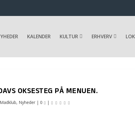
YHEDER
KALENDER
KULTUR
ERHVERV
LOK
. DAVS OKSESTEG PÅ MENUEN.
Madklub
,
Nyheder
|
0
|