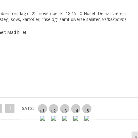
bben torsdag d. 25. november kl. 18.15 i X-Huset. De har været i
eg, sovs, kartofler, “fiseløg” samt diverse salater.
Velbekomme.
her:
Mad billet
SATS: