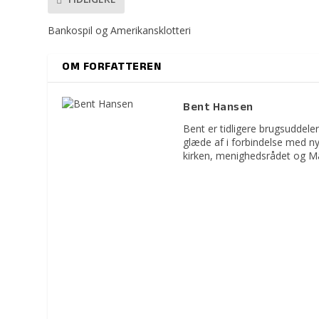
Bankospil og Amerikansklotteri
OM FORFATTEREN
Bent Hansen
Bent er tidligere brugsuddeler
glæde af i forbindelse med n
kirken, menighedsrådet og M