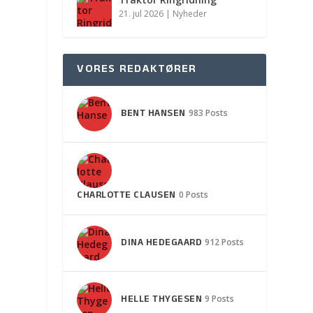
21. jul 2026
|
Nyheder
VORES REDAKTØRER
BENT HANSEN
983 Posts
CHARLOTTE CLAUSEN
0 Posts
DINA HEDEGAARD
912 Posts
HELLE THYGESEN
9 Posts