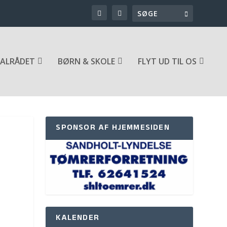
ALRÅDET
BØRN & SKOLE
FLYT UD TIL OS
SPONSOR AF HJEMMESIDEN
KALENDER