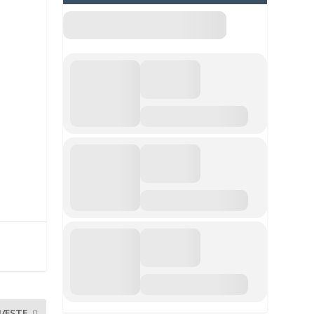
NÆSTE