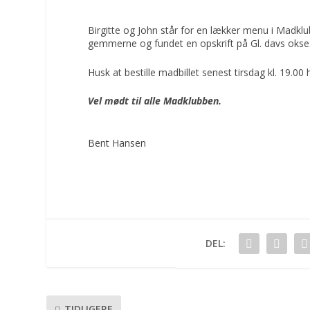
Birgitte og John står for en lækker menu i Madklu
gemmerne og fundet en opskrift på Gl. davs oksest
Husk at bestille madbillet senest tirsdag kl. 19.00 
Vel mødt til alle Madklubben.
Bent Hansen
DEL:
TIDLIGERE