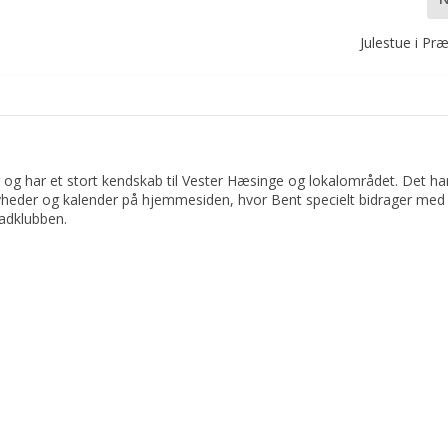
Julestue i Pr
 og har et stort kendskab til Vester Hæsinge og lokalområdet. Det har 
yheder og kalender på hjemmesiden, hvor Bent specielt bidrager med 
adklubben.