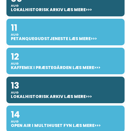
AUG
LOKALHISTORISK ARKIV LÆS MERE>>>
11
AUG
PETANQUEGUDSTJENESTE LÆS MERE>>>
12
AUG
KAFFEMIX I PRÆSTEGÅRDEN LÆS MERE>>>
13
AUG
LOKALHISTORISK ARKIV LÆS MERE>>>
14
AUG
OPEN AIR I MULTIHUSET FYN LÆS MERE>>>