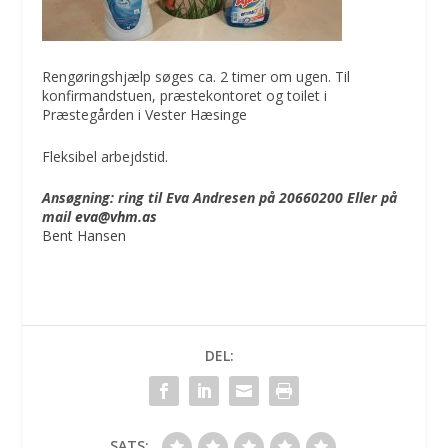
Rengøringshjælp søges ca. 2 timer om ugen. Til
konfirmandstuen, præstekontoret og toilet i
Præstegården i Vester Hæsinge
Fleksibel arbejdstid.
Ansøgning: ring til Eva Andresen på 20660200 Eller på
mail
eva@vhm.as
Bent Hansen
DEL:
SATS: