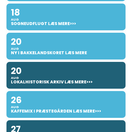
18
AUG
SOGNEUDFLUGT LÆS MERE>>>
20
AUG
NY I BAKKELANDSKORET LÆS MERE
20
AUG
LOKALHISTORISK ARKIV LÆS MERE>>>
26
AUG
KAFFEMIX I PRÆSTEGÅRDEN LÆS MERE>>>
27