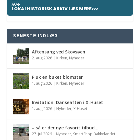
AUG
LOKALHISTORISK ARKIV LÆS MERE>>>
SENESTE INDLÆG
Aftensang ved Skovsøen
2. aug 2026
|
Kirken
,
Nyheder
Pluk en buket blomster
1. aug 2026
|
Kirken
,
Nyheder
Invitation: Danseaften i X-Huset
1. aug 2026
|
Nyheder
,
X-Huset
– så er der nye favorit tilbud…
27. jul 2026
|
Nyheder
,
SmartShop Bakkelandet