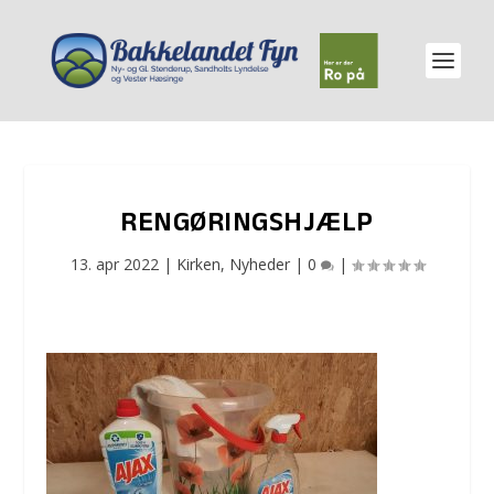
RENGØRINGSHJÆLP
13. apr 2022
|
Kirken
,
Nyheder
|
0
|