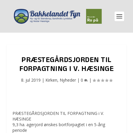
PRÆSTEGÅRDSJORDEN TIL
FORPAGTNING I V. HÆSINGE
8. jul 2019
|
Kirken
,
Nyheder
|
0
|
PRÆSTEGÅRDSJORDEN TIL FORPAGTNING i V.
HÆSINGE
9,3 ha. agerjord ønskes bortforpagtet i en 5-årig
periode