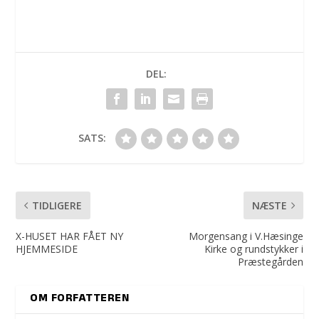
DEL:
SATS:
TIDLIGERE
NÆSTE
X-HUSET HAR FÅET NY
Morgensang i V.Hæsinge
HJEMMESIDE
Kirke og rundstykker i
Præstegården
OM FORFATTEREN