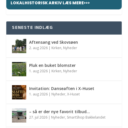
LOKALHISTORISK ARKIV LÆS MERE>>>
SENESTE INDLÆG
Aftensang ved Skovsøen
2. aug 2026
|
Kirken
,
Nyheder
Pluk en buket blomster
1. aug 2026
|
Kirken
,
Nyheder
Invitation: Danseaften i X-Huset
1. aug 2026
|
Nyheder
,
X-Huset
– så er der nye favorit tilbud…
27. jul 2026
|
Nyheder
,
SmartShop Bakkelandet