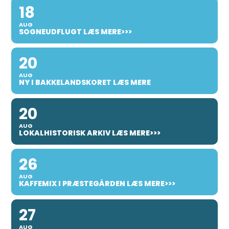
18
AUG
SOGNEUDFLUGT LÆS MERE>>>
20
AUG
NY I BAKKELANDSKORET LÆS MERE
20
AUG
LOKALHISTORISK ARKIV LÆS MERE>>>
26
AUG
KAFFEMIX I PRÆSTEGÅRDEN LÆS MERE>>>
27
AUG