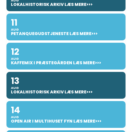
AUG
LOKALHISTORISK ARKIV LÆS MERE>>>
11
AUG
PETANQUEGUDSTJENESTE LÆS MERE>>>
12
AUG
KAFFEMIX I PRÆSTEGÅRDEN LÆS MERE>>>
13
AUG
LOKALHISTORISK ARKIV LÆS MERE>>>
14
AUG
OPEN AIR I MULTIHUSET FYN LÆS MERE>>>