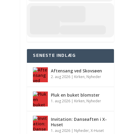
SENESTE INDLÆG
Aftensang ved Skovsøen
2. aug 2026
|
Kirken
,
Nyheder
Pluk en buket blomster
1. aug 2026
|
Kirken
,
Nyheder
Invitation: Danseaften i X-
Huset
1. aug 2026
|
Nyheder
,
X-Huset