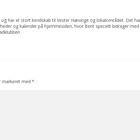
 og har et stort kendskab til Vester Hæsinge og lokalområdet. Det har 
yheder og kalender på hjemmesiden, hvor Bent specielt bidrager med 
adklubben.
er markeret med
*