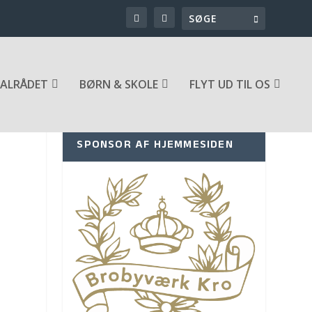
ALRÅDET
BØRN & SKOLE
FLYT UD TIL OS
SPONSOR AF HJEMMESIDEN