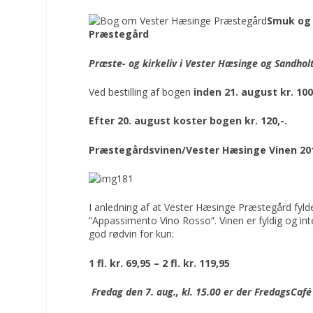
Smuk og 
Præstegård
Præste- og kirkeliv i Vester Hæsinge og Sandhol
Ved bestilling af bogen
inden 21. august kr. 100
Efter 20. august koster bogen kr. 120,-.
Præstegårdsvinen/
Vester Hæsinge Vinen 20
I anledning af at Vester Hæsinge Præstegård fyld
”Appassimento Vino Rosso”. Vinen er fyldig og in
god rødvin for kun:
1 fl. kr. 69,95 – 2 fl. kr. 119,95
Fredag den 7. aug., kl. 15.00 er der FredagsCaf