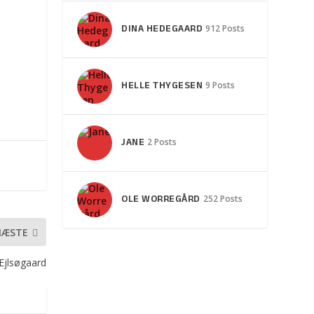
DINA HEDEGAARD
912 Posts
HELLE THYGESEN
9 Posts
JANE
2 Posts
OLE WORREGÅRD
252 Posts
NÆSTE
Ejlsøgaard