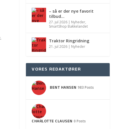
– så er der nye favorit
tilbud…
27. jul 2026
|
Nyheder
,
SmartShop Bakkelandet
k
.
Traktor Ringridning
21. jul 2026
|
Nyheder
VORES REDAKTØRER
BENT HANSEN
983 Posts
k
CHARLOTTE CLAUSEN
0 Posts