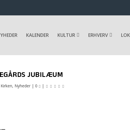
YHEDER
KALENDER
KULTUR
ERHVERV
LOK
EGÅRDS JUBILÆUM
|
Kirken
,
Nyheder
|
0
|
æum