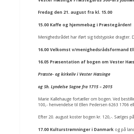
Fredag den 21. august fra kl. 15.00
15.00 Kaffe og hjemmebag i Præstegården!
Menighedsrådet har iført sig tidstypiske dragter.
16.00 Velkomst v/menighedsrådsformand
E
16.05 Præsentation af bogen om
Vester Hæ
Præste- og kirkeliv i Vester Hæsinge
og Sh. Lyndelse Sogne fra 1715 – 2015
Marie Kallehauge fortæller om bogen. Ved bestilli
100,- henvendelse til Ellen Pedersen 6263 1706 el
Efter 20. august koster bogen kr. 120,-. Sælges 
17.00 Kulturstrømninger i Danmark
og på land