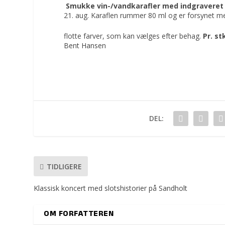
Smukke vin-/vandkarafler med indgraveret
21. aug. Karaflen rummer 80 ml og er forsynet me
flotte farver, som kan vælges efter behag.
Pr. st
Bent Hansen
DEL:
TIDLIGERE
Klassisk koncert med slotshistorier på Sandholt
OM FORFATTEREN