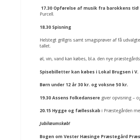
17.30 Opførelse af musik fra barokkens tid
Purcell.
18.30 Spisning
Helstegt grillgris samt smagsprøver af få udvalgt
tallet.
øl, vin, vand kan købes, bl.a. den nye præstegårds
Spisebilletter kan købes i Lokal Brugsen i V.
Børn under 12 år 30 kr. og voksne 50 kr.
19.30 Assens Folkedansere
giver opvisning – 
20.15 Hygge og fællesskab
i Præstegården me
Jubilæumskøb!
Bogen om Vester Hæsinge Præstegård
Præs