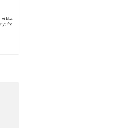
vi bl.a.
nyt fra