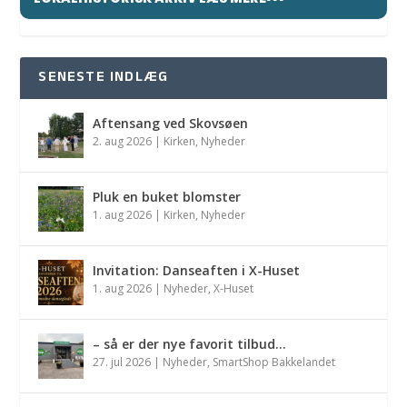
SENESTE INDLÆG
Aftensang ved Skovsøen
2. aug 2026
|
Kirken
,
Nyheder
Pluk en buket blomster
1. aug 2026
|
Kirken
,
Nyheder
Invitation: Danseaften i X-Huset
1. aug 2026
|
Nyheder
,
X-Huset
– så er der nye favorit tilbud…
27. jul 2026
|
Nyheder
,
SmartShop Bakkelandet