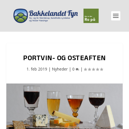
PORTVIN- OG OSTEAFTEN
1. feb 2019
|
Nyheder
|
0
|