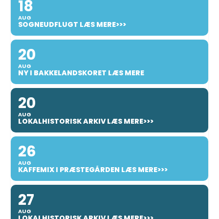
18
AUG
SOGNEUDFLUGT LÆS MERE>>>
20
AUG
NY I BAKKELANDSKORET LÆS MERE
20
AUG
LOKALHISTORISK ARKIV LÆS MERE>>>
26
AUG
KAFFEMIX I PRÆSTEGÅRDEN LÆS MERE>>>
27
AUG
LOKALHISTORISK ARKIV LÆS MERE>>>