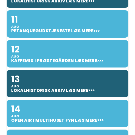
LOKALHISTORISK ARKIV LÆS MERE>>>
11
AUG
PETANQUEGUDSTJENESTE LÆS MERE>>>
12
AUG
KAFFEMIX I PRÆSTEGÅRDEN LÆS MERE>>>
13
AUG
LOKALHISTORISK ARKIV LÆS MERE>>>
14
AUG
OPEN AIR I MULTIHUSET FYN LÆS MERE>>>