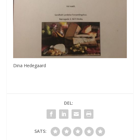
Dina Hedegaard
DEL:
SATS: