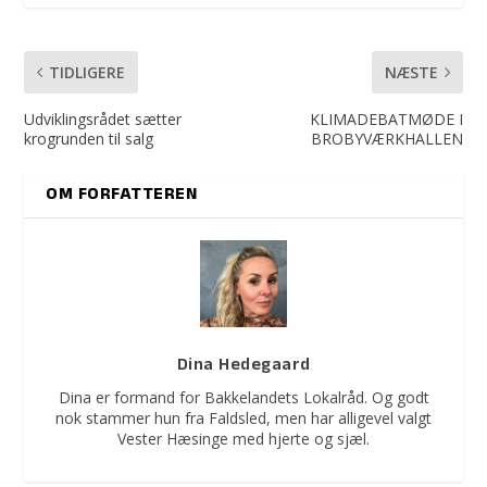
TIDLIGERE
NÆSTE
Udviklingsrådet sætter
KLIMADEBATMØDE I
krogrunden til salg
BROBYVÆRKHALLEN
OM FORFATTEREN
Dina Hedegaard
Dina er formand for Bakkelandets Lokalråd. Og godt
nok stammer hun fra Faldsled, men har alligevel valgt
Vester Hæsinge med hjerte og sjæl.