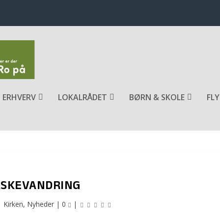
ERHVERV
LOKALRÅDET
BØRN & SKOLE
FLY
SKEVANDRING
|
Kirken
,
Nyheder
|
0
|