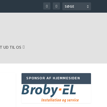
T UD TIL OS
SPONSOR AF HJEMMESIDEN