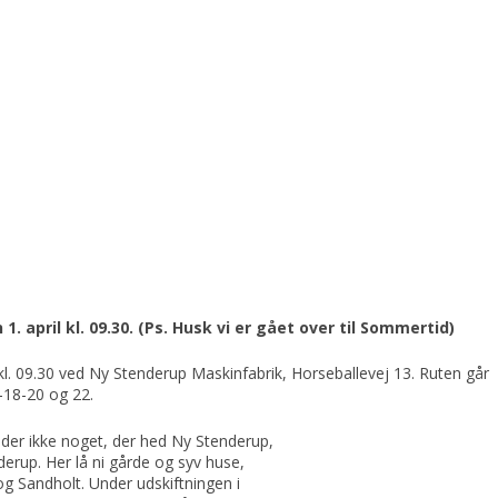
. april kl. 09.30. (Ps. Husk vi er gået over til Sommertid)
 kl. 09.30 ved Ny Stenderup Maskinfabrik, Horseballevej 13. Ruten går
-18-20 og 22.
r der ikke noget, der hed Ny Stenderup,
derup. Her lå ni gårde og syv huse,
g Sandholt. Under udskiftningen i