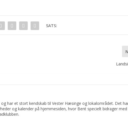
SATS:
Lands
 og har et stort kendskab til Vester Hæsinge og lokalområdet. Det har 
yheder og kalender på hjemmesiden, hvor Bent specielt bidrager med 
adklubben.