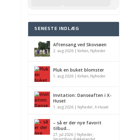
SENESTE INDLÆG
Aftensang ved Skovsøen
2. aug 2026
|
Kirken
,
Nyheder
Pluk en buket blomster
1. aug 2026
|
Kirken
,
Nyheder
Invitation: Danseaften i X-
Huset
1. aug 2026
|
Nyheder
,
X-Huset
– så er der nye favorit
tilbud…
27. jul 2026
|
Nyheder
,
SmartShop Bakkelandet