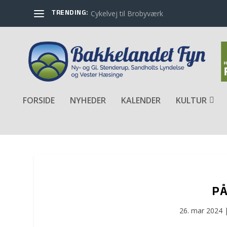
TRENDING:
Cykelvej til Brobyværk
FORSIDE
NYHEDER
KALENDER
KULTUR
PÅ
26. mar 2024