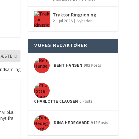
Traktor Ringridning
21. jul 2026
|
Nyheder
VORES REDAKTØRER
NÆSTE
BENT HANSEN
983 Posts
indsamling
CHARLOTTE CLAUSEN
0 Posts
vi bl.a.
nyt fra
DINA HEDEGAARD
912 Posts