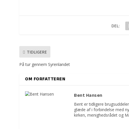
DEL:
TIDLIGERE
På tur gennem Syrenlandet
OM FORFATTEREN
Bent Hansen
Bent er tidligere brugsuddeler
glæde af i forbindelse med n
kirken, menighedsrådet og M