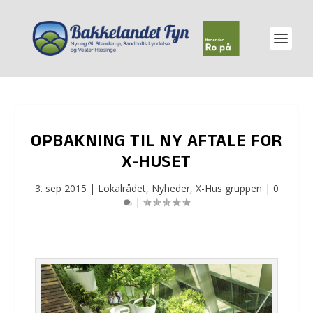
OPBAKNING TIL NY AFTALE FOR
X-HUSET
3. sep 2015
|
Lokalrådet
,
Nyheder
,
X-Hus gruppen
|
0
|