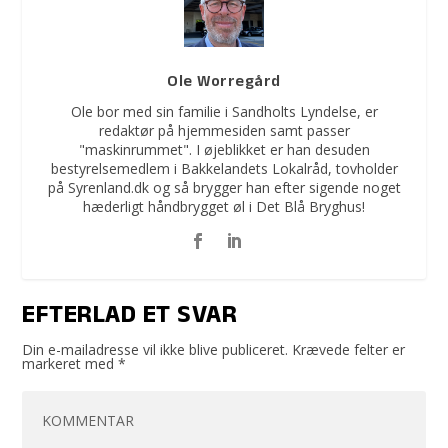
Ole Worregård
Ole bor med sin familie i Sandholts Lyndelse, er
redaktør på hjemmesiden samt passer
"maskinrummet". I øjeblikket er han desuden
bestyrelsemedlem i Bakkelandets Lokalråd, tovholder
på Syrenland.dk og så brygger han efter sigende noget
hæderligt håndbrygget øl i Det Blå Bryghus!
EFTERLAD ET SVAR
Din e-mailadresse vil ikke blive publiceret.
Krævede felter er
markeret med
*