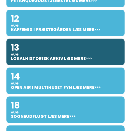
PETANQUEGUDSTJENESTE LÆS MERE>>>
12
AUG
KAFFEMIX I PRÆSTEGÅRDEN LÆS MERE>>>
13
AUG
LOKALHISTORISK ARKIV LÆS MERE>>>
14
AUG
OPEN AIR I MULTIHUSET FYN LÆS MERE>>>
18
AUG
SOGNEUDFLUGT LÆS MERE>>>