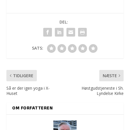
DEL:
SATS:
TIDLIGERE
NÆSTE
Så er der igen yoga i X-
Høstgudstjeneste i Sh.
Huset
Lyndelse Kirke
OM FORFATTEREN