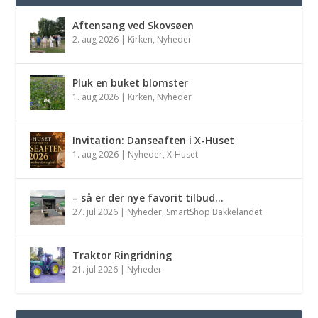
Aftensang ved Skovsøen
2. aug 2026
|
Kirken
,
Nyheder
Pluk en buket blomster
1. aug 2026
|
Kirken
,
Nyheder
Invitation: Danseaften i X-Huset
1. aug 2026
|
Nyheder
,
X-Huset
– så er der nye favorit tilbud…
27. jul 2026
|
Nyheder
,
SmartShop Bakkelandet
Traktor Ringridning
21. jul 2026
|
Nyheder