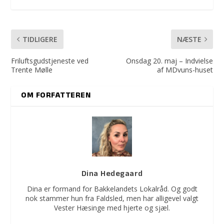
TIDLIGERE
NÆSTE
Friluftsgudstjeneste ved
Onsdag 20. maj – Indvielse
Trente Mølle
af MDvuns-huset
OM FORFATTEREN
Dina Hedegaard
Dina er formand for Bakkelandets Lokalråd. Og godt
nok stammer hun fra Faldsled, men har alligevel valgt
Vester Hæsinge med hjerte og sjæl.