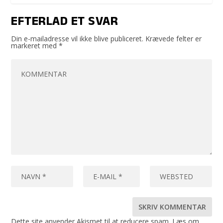
EFTERLAD ET SVAR
Din e-mailadresse vil ikke blive publiceret.
Krævede felter er
markeret med
*
Dette site anvender Akismet til at reducere spam.
Læs om