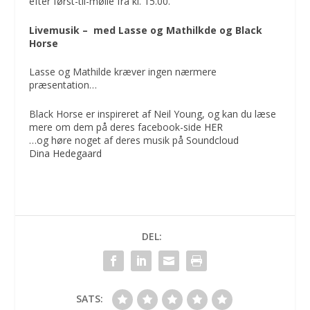
efter først-til-mølle fra kl. 15.00.
Livemusik – med Lasse og Mathilkde og Black
Horse
Lasse og Mathilde kræver ingen nærmere
præsentation…
Black Horse er inspireret af Neil Young, og kan du læse
mere om dem på deres facebook-side
HER
…og høre noget af deres musik på
Soundcloud
Dina Hedegaard
DEL:
SATS: