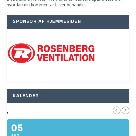
hvordan din kommentar bliver behandlet
.
SPONSOR AF HJEMMESIDEN
KALENDER
,
05
AUG