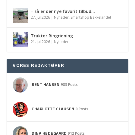
– så er der nye favorit tilbud…
27. jul 2026
|
Nyheder
,
SmartShop Bakkelandet
Traktor Ringridning
21. jul 2026
|
Nyheder
VORES REDAKTØRER
BENT HANSEN
983 Posts
CHARLOTTE CLAUSEN
0 Posts
DINA HEDEGAARD
912 Posts