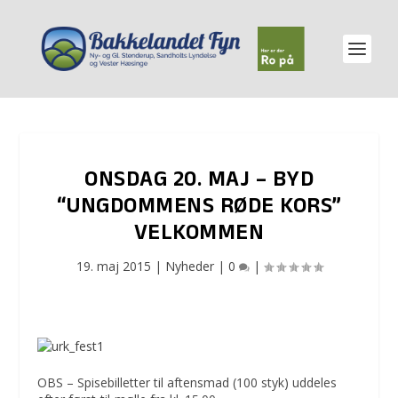
ONSDAG 20. MAJ – BYD
“UNGDOMMENS RØDE KORS”
VELKOMMEN
19. maj 2015
|
Nyheder
|
0
|
OBS – Spisebilletter til aftensmad (100 styk) uddeles