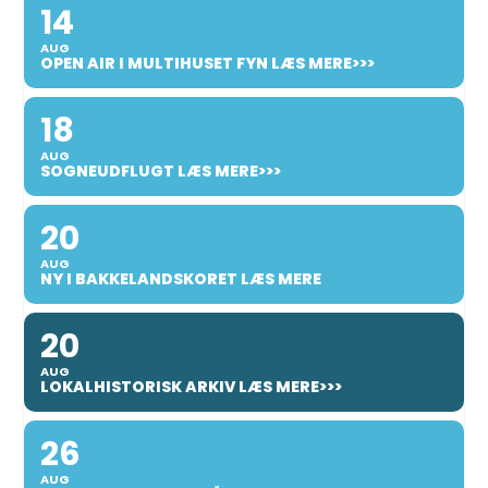
14
AUG
OPEN AIR I MULTIHUSET FYN LÆS MERE>>>
18
AUG
SOGNEUDFLUGT LÆS MERE>>>
20
AUG
NY I BAKKELANDSKORET LÆS MERE
20
AUG
LOKALHISTORISK ARKIV LÆS MERE>>>
26
AUG