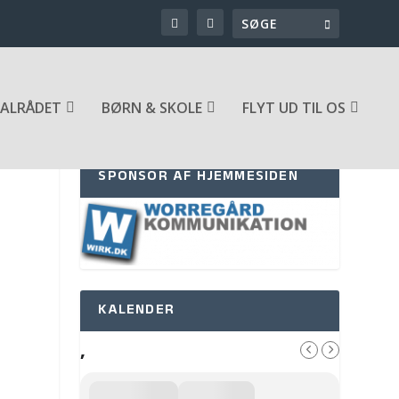
ALRÅDET
BØRN & SKOLE
FLYT UD TIL OS
SPONSOR AF HJEMMESIDEN
KALENDER
,