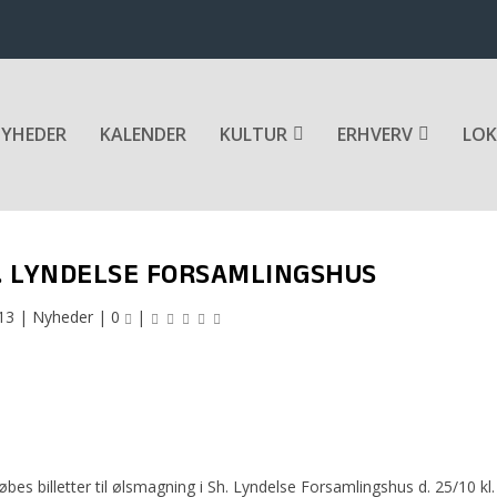
YHEDER
KALENDER
KULTUR
ERHVERV
LOK
. LYNDELSE FORSAMLINGSHUS
13
|
Nyheder
|
0
|
købes billetter til ølsmagning i Sh. Lyndelse Forsamlingshus d. 25/10 kl.