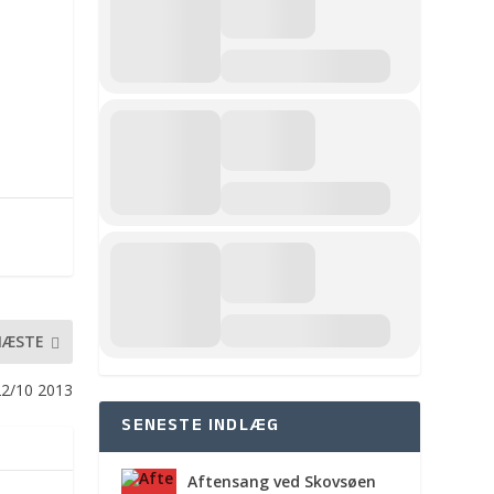
NÆSTE
22/10 2013
SENESTE INDLÆG
Aftensang ved Skovsøen