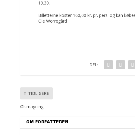
19.30.
Billetterne koster 160,00 kr. pr. pers. og kan køb
Ole Worregård
DEL:
TIDLIGERE
Ølsmagning
OM FORFATTEREN