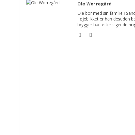
Ole Worregård
Ole bor med sin familie i Sa
I øjeblikket er han desuden 
brygger han efter sigende no