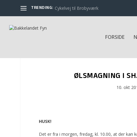
TRENDING:
Cykelvej til Brobyværk
FORSIDE
N
ØLSMAGNING I SH
10. okt 20
HUSK!
Det er fra i morgen, fredag, kl. 10.00, at der kan 