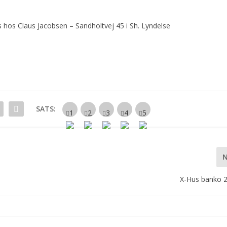
es hos Claus Jacobsen – Sandholtvej 45 i Sh. Lyndelse
SATS:
X-Hus banko 