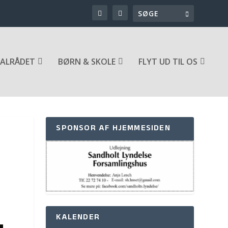
ALRÅDET
BØRN & SKOLE
FLYT UD TIL OS
SPONSOR AF HJEMMESIDEN
KALENDER