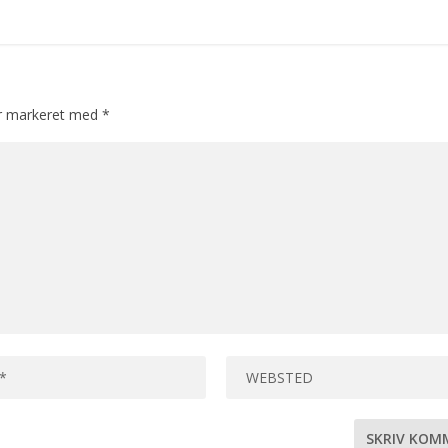
er markeret med
*