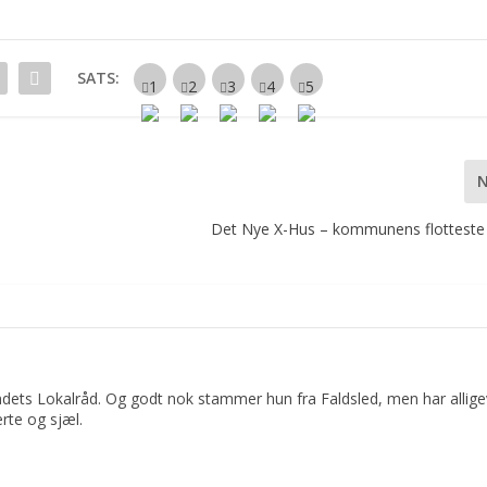
SATS:
Det Nye X-Hus – kommunens flotteste 
dets Lokalråd. Og godt nok stammer hun fra Faldsled, men har allige
rte og sjæl.