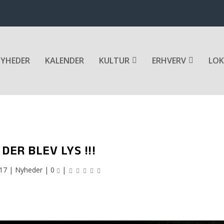
YHEDER
KALENDER
KULTUR
ERHVERV
LOK
 DER BLEV LYS !!!
017
|
Nyheder
|
0
|