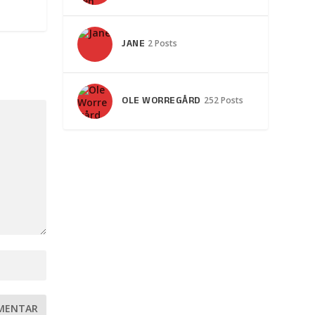
JANE
2 Posts
OLE WORREGÅRD
252 Posts