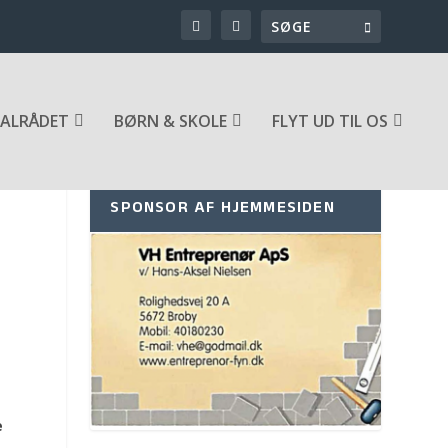
ALRÅDET
BØRN & SKOLE
FLYT UD TIL OS
SPONSOR AF HJEMMESIDEN
e