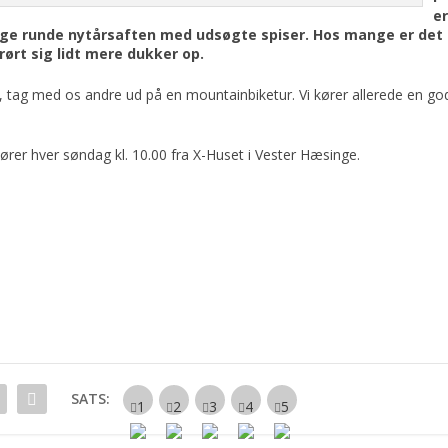
e
lige runde nytårsaften med udsøgte spiser. Hos mange er det
rørt sig lidt mere dukker op.
t, tag med os andre ud på en mountainbiketur. Vi kører allerede en go
er hver søndag kl. 10.00 fra X-Huset i Vester Hæsinge.
SATS: