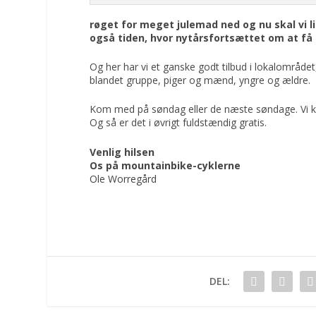
røget for meget julemad ned og nu skal vi 
også tiden, hvor nytårsfortsættet om at få 
Og her har vi et ganske godt tilbud i lokalområde
blandet gruppe, piger og mænd, yngre og ældre.
Kom med på søndag eller de næste søndage. Vi kør
Og så er det i øvrigt fuldstændig gratis.
Venlig hilsen
Os på mountainbike-cyklerne
Ole Worregård
DEL: