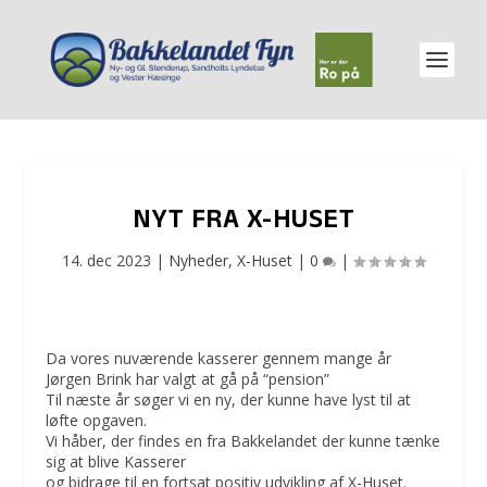
NYT FRA X-HUSET
14. dec 2023
|
Nyheder
,
X-Huset
|
0
|
Da vores nuværende kasserer gennem mange år
Jørgen Brink har valgt at gå på “pension”
Til næste år søger vi en ny, der kunne have lyst til at
løfte opgaven.
Vi håber, der findes en fra Bakkelandet der kunne tænke
sig at blive Kasserer
og bidrage til en fortsat positiv udvikling af X-Huset.