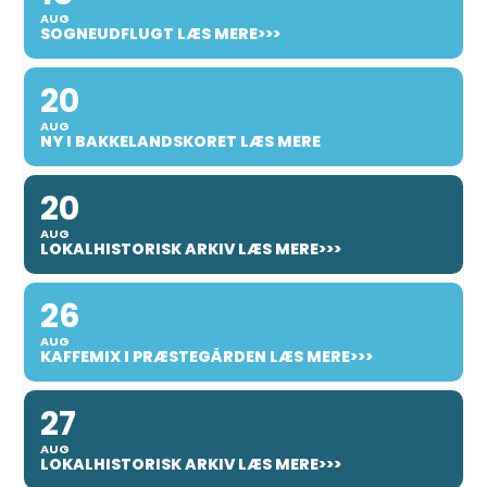
AUG
SOGNEUDFLUGT LÆS MERE>>>
20
AUG
NY I BAKKELANDSKORET LÆS MERE
20
AUG
LOKALHISTORISK ARKIV LÆS MERE>>>
26
AUG
KAFFEMIX I PRÆSTEGÅRDEN LÆS MERE>>>
27
AUG
LOKALHISTORISK ARKIV LÆS MERE>>>