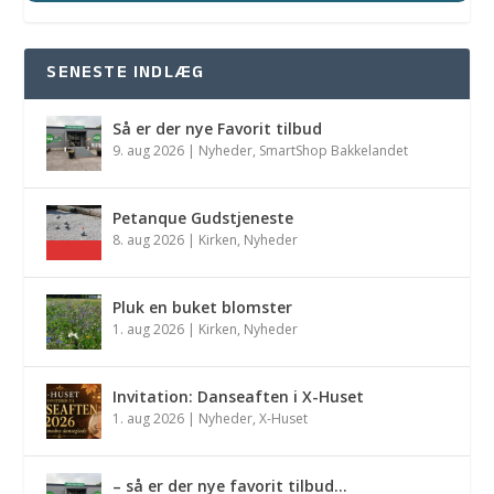
SENESTE INDLÆG
Så er der nye Favorit tilbud
9. aug 2026
|
Nyheder
,
SmartShop Bakkelandet
Petanque Gudstjeneste
8. aug 2026
|
Kirken
,
Nyheder
Pluk en buket blomster
1. aug 2026
|
Kirken
,
Nyheder
Invitation: Danseaften i X-Huset
1. aug 2026
|
Nyheder
,
X-Huset
– så er der nye favorit tilbud…