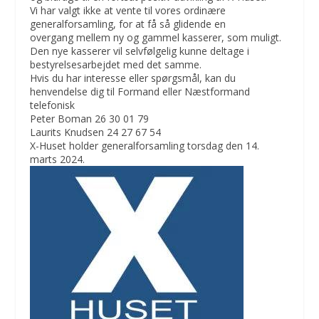
Vi har valgt ikke at vente til vores ordinære
generalforsamling, for at få så glidende en
overgang mellem ny og gammel kasserer, som muligt.
Den nye kasserer vil selvfølgelig kunne deltage i
bestyrelsesarbejdet med det samme.
Hvis du har interesse eller spørgsmål, kan du
henvendelse dig til Formand eller Næstformand
telefonisk
Peter Boman 26 30 01 79
Laurits Knudsen 24 27 67 54
X-Huset holder generalforsamling torsdag den 14.
marts 2024.