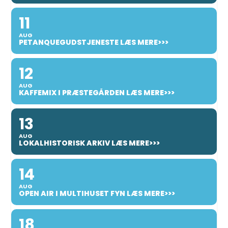
11
AUG
PETANQUEGUDSTJENESTE LÆS MERE>>>
12
AUG
KAFFEMIX I PRÆSTEGÅRDEN LÆS MERE>>>
13
AUG
LOKALHISTORISK ARKIV LÆS MERE>>>
14
AUG
OPEN AIR I MULTIHUSET FYN LÆS MERE>>>
18