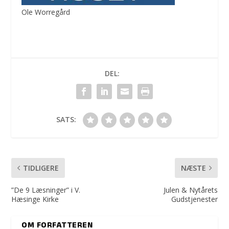
Ole Worregård
DEL:
SATS:
TIDLIGERE
NÆSTE
”De 9 Læsninger” i V.
Julen & Nytårets
Hæsinge Kirke
Gudstjenester
OM FORFATTEREN