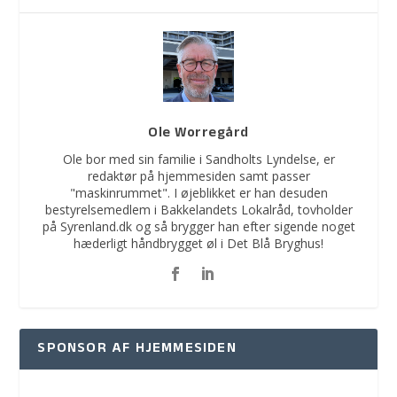
Ole Worregård
Ole bor med sin familie i Sandholts Lyndelse, er
redaktør på hjemmesiden samt passer
"maskinrummet". I øjeblikket er han desuden
bestyrelsemedlem i Bakkelandets Lokalråd, tovholder
på Syrenland.dk og så brygger han efter sigende noget
hæderligt håndbrygget øl i Det Blå Bryghus!
SPONSOR AF HJEMMESIDEN