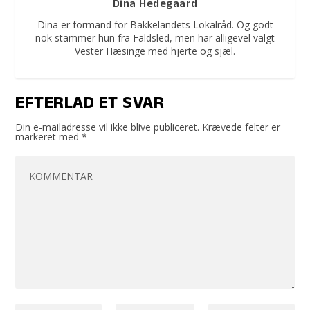
Dina Hedegaard
Dina er formand for Bakkelandets Lokalråd. Og godt
nok stammer hun fra Faldsled, men har alligevel valgt
Vester Hæsinge med hjerte og sjæl.
EFTERLAD ET SVAR
Din e-mailadresse vil ikke blive publiceret.
Krævede felter er
markeret med
*