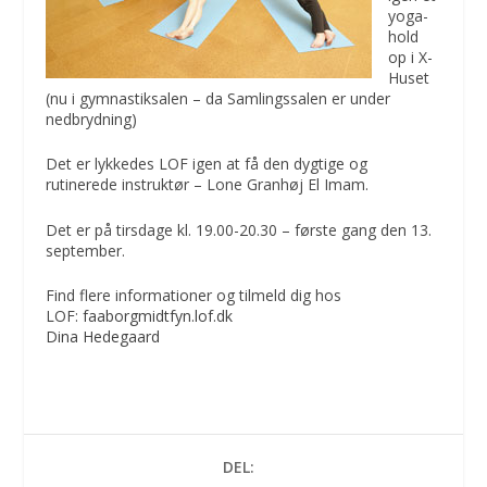
yoga-
hold
op i X-
Huset
(nu i gymnastiksalen – da Samlingssalen er under
nedbrydning)
Det er lykkedes LOF igen at få den dygtige og
rutinerede instruktør – Lone Granhøj El Imam.
Det er på tirsdage kl. 19.00-20.30 – første gang den 13.
september.
Find flere informationer og tilmeld dig hos
LOF:
faaborgmidtfyn.lof.dk
Dina Hedegaard
DEL: