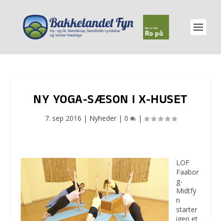
NY YOGA-SÆSON I X-HUSET
7. sep 2016
|
Nyheder
|
0
|
LOF
Faabor
g-
Midtfy
n
starter
igen et