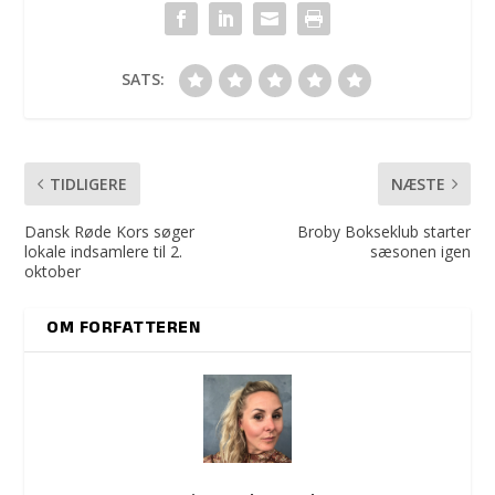
SATS:
TIDLIGERE
NÆSTE
Dansk Røde Kors søger
Broby Bokseklub starter
lokale indsamlere til 2.
sæsonen igen
oktober
OM FORFATTEREN