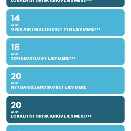
LOKALHISTORISK ARKIV LÆS MERE>>>
14
AUG
OPEN AIR I MULTIHUSET FYN LÆS MERE>>>
18
AUG
SOGNEUDFLUGT LÆS MERE>>>
20
AUG
NY I BAKKELANDSKORET LÆS MERE
20
AUG
LOKALHISTORISK ARKIV LÆS MERE>>>