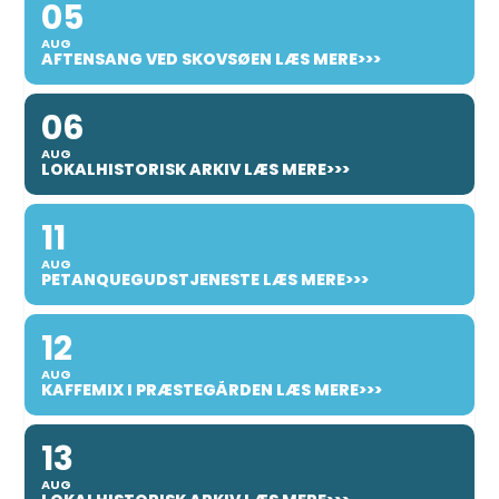
05
AUG
AFTENSANG VED SKOVSØEN LÆS MERE>>>
06
AUG
LOKALHISTORISK ARKIV LÆS MERE>>>
11
AUG
PETANQUEGUDSTJENESTE LÆS MERE>>>
12
AUG
KAFFEMIX I PRÆSTEGÅRDEN LÆS MERE>>>
13
AUG