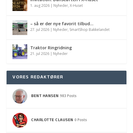
1. aug 2026
|
Nyheder
,
X-Huset
– så er der nye favorit tilbud…
27. jul 2026
|
Nyheder
,
SmartShop Bakkelandet
Traktor Ringridning
21. jul 2026
|
Nyheder
VORES REDAKTØRER
BENT HANSEN
983 Posts
CHARLOTTE CLAUSEN
0 Posts