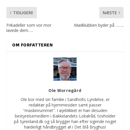
TIDLIGERE
NÆSTE
Frikadeller som vor mor
Madklubben byder på ……..
lavede dem…..
OM FORFATTEREN
Ole Worregård
Ole bor med sin familie i Sandholts Lyndelse, er
redaktør på hjemmesiden samt passer
"maskinrummet". I øjeblikket er han desuden
bestyrelsemedlem i Bakkelandets Lokalråd, tovholder
på Syrenland.dk og så brygger han efter sigende noget
hæderligt håndbrygget øl i Det Blå Bryghus!