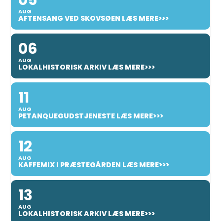
05
AUG
AFTENSANG VED SKOVSØEN LÆS MERE>>>
06
AUG
LOKALHISTORISK ARKIV LÆS MERE>>>
11
AUG
PETANQUEGUDSTJENESTE LÆS MERE>>>
12
AUG
KAFFEMIX I PRÆSTEGÅRDEN LÆS MERE>>>
13
AUG
LOKALHISTORISK ARKIV LÆS MERE>>>