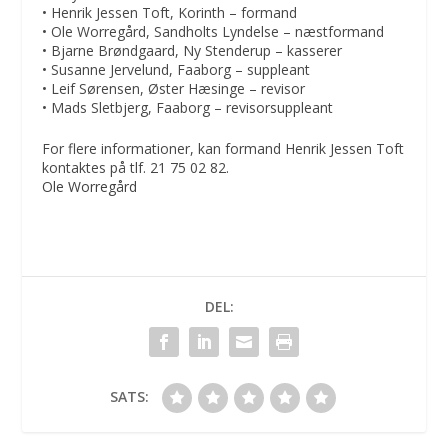
• Henrik Jessen Toft, Korinth – formand
• Ole Worregård, Sandholts Lyndelse – næstformand
• Bjarne Brøndgaard, Ny Stenderup – kasserer
• Susanne Jervelund, Faaborg – suppleant
• Leif Sørensen, Øster Hæsinge – revisor
• Mads Sletbjerg, Faaborg – revisorsuppleant
For flere informationer, kan formand Henrik Jessen Toft
kontaktes på tlf. 21 75 02 82.
Ole Worregård
DEL:
SATS: