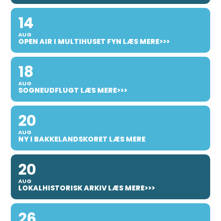
14
AUG
OPEN AIR I MULTIHUSET FYN LÆS MERE>>>
18
AUG
SOGNEUDFLUGT LÆS MERE>>>
20
AUG
NY I BAKKELANDSKORET LÆS MERE
20
AUG
LOKALHISTORISK ARKIV LÆS MERE>>>
26