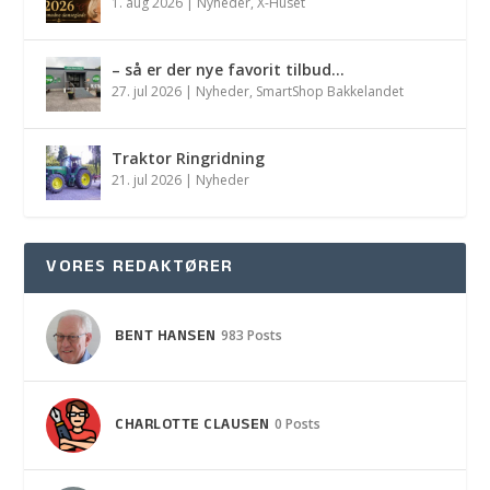
1. aug 2026
|
Nyheder
,
X-Huset
– så er der nye favorit tilbud…
27. jul 2026
|
Nyheder
,
SmartShop Bakkelandet
Traktor Ringridning
21. jul 2026
|
Nyheder
VORES REDAKTØRER
BENT HANSEN
983 Posts
CHARLOTTE CLAUSEN
0 Posts