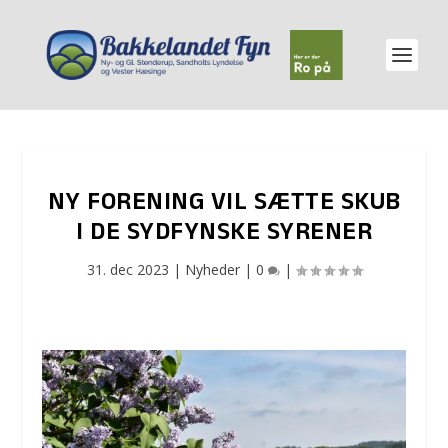
NY FORENING VIL SÆTTE SKUB
I DE SYDFYNSKE SYRENER
31. dec 2023
|
Nyheder
|
0
|