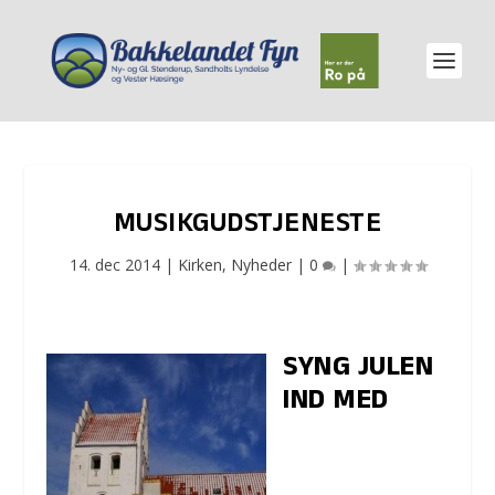
MUSIKGUDSTJENESTE
14. dec 2014
|
Kirken
,
Nyheder
|
0
|
SYNG JULEN
IND MED