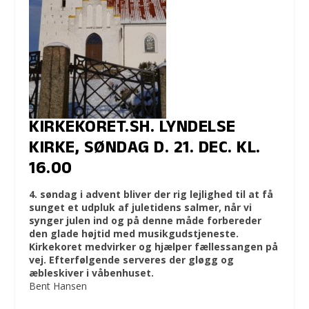
KIRKEKORET.SH. LYNDELSE
KIRKE, SØNDAG D. 21. DEC. KL.
16.00
4. søndag i advent bliver der rig lejlighed til at få
sunget et udpluk af juletidens salmer, når vi
synger julen ind og på denne måde forbereder
den glade højtid med musikgudstjeneste.
Kirkekoret medvirker og hjælper fællessangen på
vej. Efterfølgende serveres der gløgg og
æbleskiver i våbenhuset.
Bent Hansen