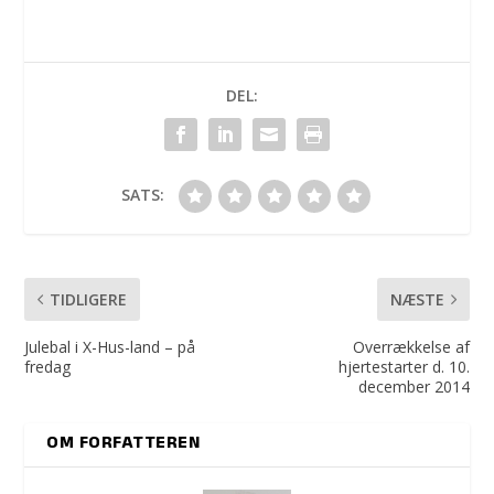
DEL:
SATS:
TIDLIGERE
NÆSTE
Julebal i X-Hus-land – på
Overrækkelse af
fredag
hjertestarter d. 10.
december 2014
OM FORFATTEREN