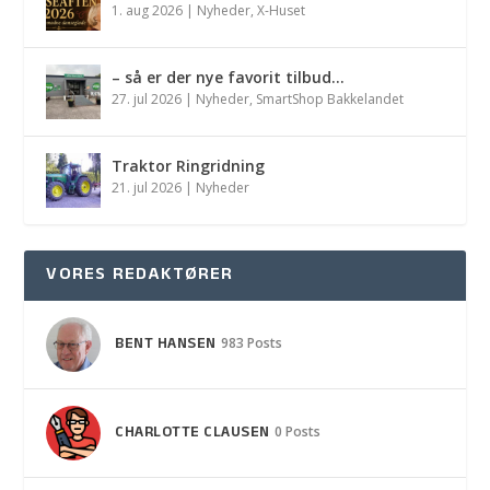
1. aug 2026
|
Nyheder
,
X-Huset
– så er der nye favorit tilbud…
27. jul 2026
|
Nyheder
,
SmartShop Bakkelandet
Traktor Ringridning
21. jul 2026
|
Nyheder
VORES REDAKTØRER
BENT HANSEN
983 Posts
CHARLOTTE CLAUSEN
0 Posts