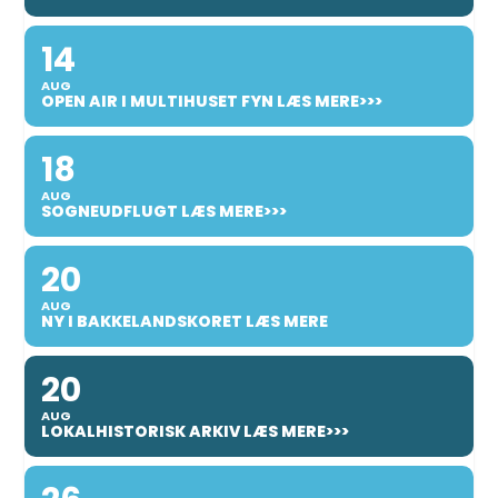
14
AUG
OPEN AIR I MULTIHUSET FYN LÆS MERE>>>
18
AUG
SOGNEUDFLUGT LÆS MERE>>>
20
AUG
NY I BAKKELANDSKORET LÆS MERE
20
AUG
LOKALHISTORISK ARKIV LÆS MERE>>>