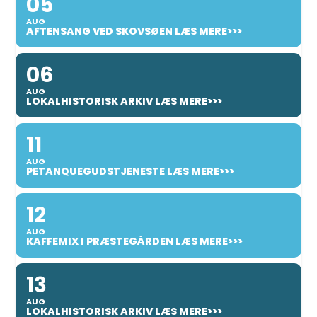
05
AUG
AFTENSANG VED SKOVSØEN LÆS MERE>>>
06
AUG
LOKALHISTORISK ARKIV LÆS MERE>>>
11
AUG
PETANQUEGUDSTJENESTE LÆS MERE>>>
12
AUG
KAFFEMIX I PRÆSTEGÅRDEN LÆS MERE>>>
13
AUG
LOKALHISTORISK ARKIV LÆS MERE>>>