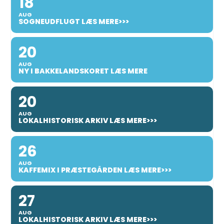
18
AUG
SOGNEUDFLUGT LÆS MERE>>>
20
AUG
NY I BAKKELANDSKORET LÆS MERE
20
AUG
LOKALHISTORISK ARKIV LÆS MERE>>>
26
AUG
KAFFEMIX I PRÆSTEGÅRDEN LÆS MERE>>>
27
AUG
LOKALHISTORISK ARKIV LÆS MERE>>>