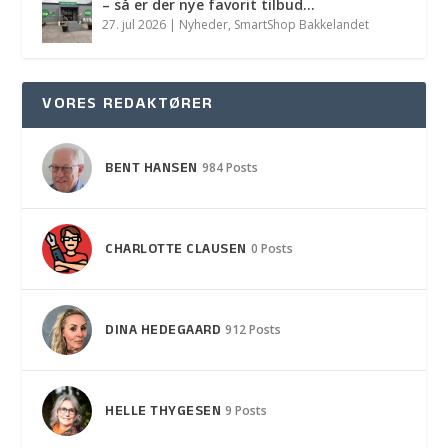
– så er der nye favorit tilbud…
27. jul 2026
|
Nyheder
,
SmartShop Bakkelandet
VORES REDAKTØRER
BENT HANSEN
984 Posts
CHARLOTTE CLAUSEN
0 Posts
DINA HEDEGAARD
912 Posts
HELLE THYGESEN
9 Posts