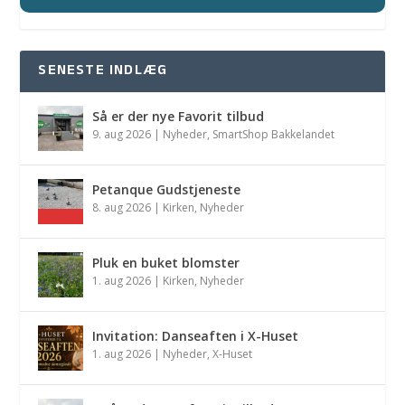
SENESTE INDLÆG
Så er der nye Favorit tilbud
9. aug 2026
|
Nyheder
,
SmartShop Bakkelandet
Petanque Gudstjeneste
8. aug 2026
|
Kirken
,
Nyheder
Pluk en buket blomster
1. aug 2026
|
Kirken
,
Nyheder
Invitation: Danseaften i X-Huset
1. aug 2026
|
Nyheder
,
X-Huset