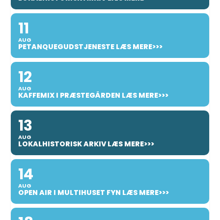
11
AUG
PETANQUEGUDSTJENESTE LÆS MERE>>>
12
AUG
KAFFEMIX I PRÆSTEGÅRDEN LÆS MERE>>>
13
AUG
LOKALHISTORISK ARKIV LÆS MERE>>>
14
AUG
OPEN AIR I MULTIHUSET FYN LÆS MERE>>>