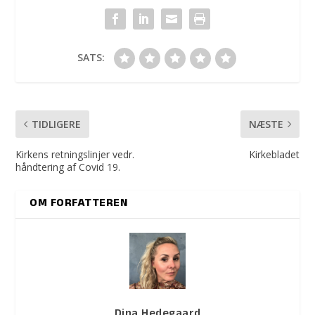
SATS:
TIDLIGERE
NÆSTE
Kirkens retningslinjer vedr.
Kirkebladet
håndtering af Covid 19.
OM FORFATTEREN
Dina Hedegaard