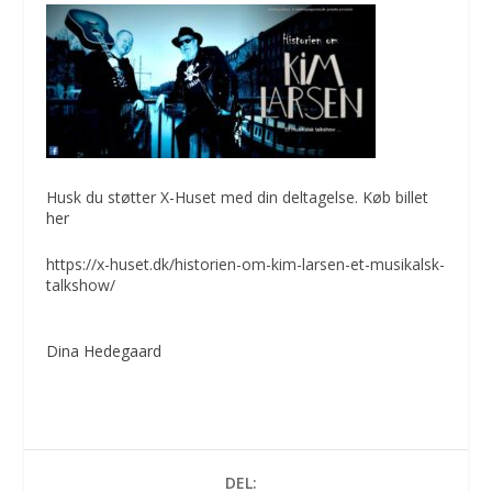
Husk du støtter X-Huset med din deltagelse. Køb billet
her
https://x-huset.dk/historien-om-kim-larsen-et-musikalsk-
talkshow/
Dina Hedegaard
DEL: