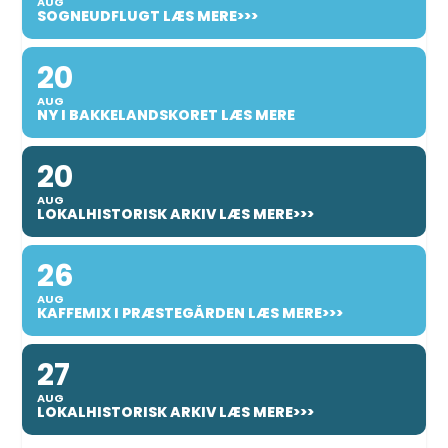
AUG
SOGNEUDFLUGT LÆS MERE>>>
20
AUG
NY I BAKKELANDSKORET LÆS MERE
20
AUG
LOKALHISTORISK ARKIV LÆS MERE>>>
26
AUG
KAFFEMIX I PRÆSTEGÅRDEN LÆS MERE>>>
27
AUG
LOKALHISTORISK ARKIV LÆS MERE>>>