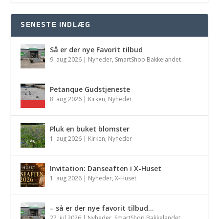
SENESTE INDLÆG
Så er der nye Favorit tilbud
9. aug 2026
|
Nyheder
,
SmartShop Bakkelandet
Petanque Gudstjeneste
8. aug 2026
|
Kirken
,
Nyheder
Pluk en buket blomster
1. aug 2026
|
Kirken
,
Nyheder
Invitation: Danseaften i X-Huset
1. aug 2026
|
Nyheder
,
X-Huset
– så er der nye favorit tilbud…
27. jul 2026
|
Nyheder
,
SmartShop Bakkelandet