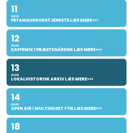
11
AUG
PETANQUEGUDSTJENESTE LÆS MERE>>>
12
AUG
KAFFEMIX I PRÆSTEGÅRDEN LÆS MERE>>>
13
AUG
LOKALHISTORISK ARKIV LÆS MERE>>>
14
AUG
OPEN AIR I MULTIHUSET FYN LÆS MERE>>>
18