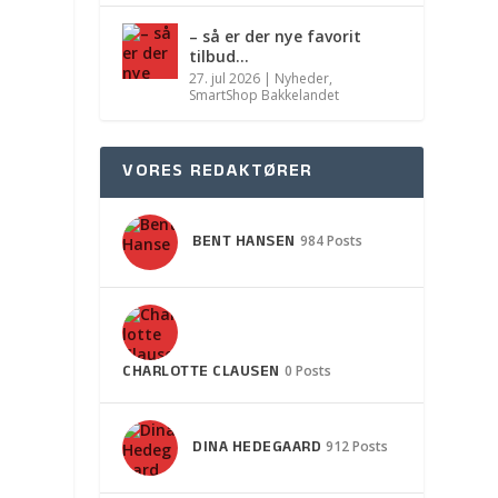
– så er der nye favorit
tilbud…
27. jul 2026
|
Nyheder
,
SmartShop Bakkelandet
VORES REDAKTØRER
BENT HANSEN
984 Posts
CHARLOTTE CLAUSEN
0 Posts
DINA HEDEGAARD
912 Posts