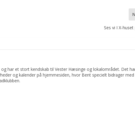
Ses vi I X-huset
 og har et stort kendskab til Vester Hæsinge og lokalområdet. Det har 
yheder og kalender på hjemmesiden, hvor Bent specielt bidrager med 
adklubben.