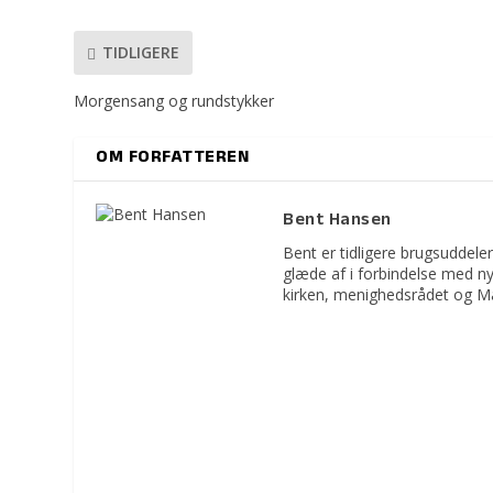
TIDLIGERE
Morgensang og rundstykker
OM FORFATTEREN
Bent Hansen
Bent er tidligere brugsuddeler
glæde af i forbindelse med n
kirken, menighedsrådet og M