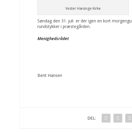
Vester Hæsinge Kirke
Søndag den 31. juli er der igen en kort morgengud
rundstykker i præstegården.
Menighedsrådet
Bent Hansen
DEL: