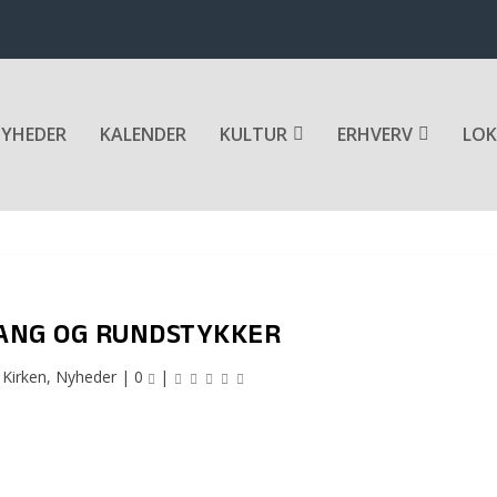
YHEDER
KALENDER
KULTUR
ERHVERV
LOK
NG OG RUNDSTYKKER
|
Kirken
,
Nyheder
|
0
|