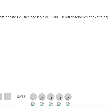
stjeneste i V. Hæsinge kirke kl. 09.00. Herefter serveres der kaffe og
SATS: