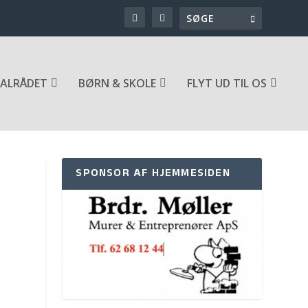
ALRÅDET
BØRN & SKOLE
FLYT UD TIL OS
SPONSOR AF HJEMMESIDEN