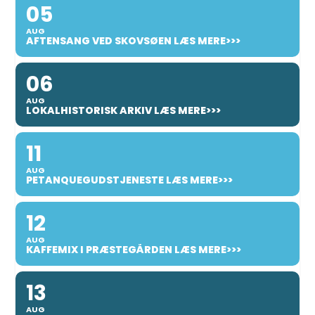
05
AUG
AFTENSANG VED SKOVSØEN LÆS MERE>>>
06
AUG
LOKALHISTORISK ARKIV LÆS MERE>>>
11
AUG
PETANQUEGUDSTJENESTE LÆS MERE>>>
12
AUG
KAFFEMIX I PRÆSTEGÅRDEN LÆS MERE>>>
13
AUG