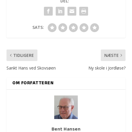
DEL:
SATS:
TIDLIGERE
NÆSTE
Sankt Hans ved Skovsøen
Ny skole i Jordløse?
OM FORFATTEREN
Bent Hansen