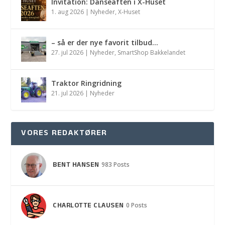
Invitation: Danseaften i X-Huset
1. aug 2026
|
Nyheder
,
X-Huset
– så er der nye favorit tilbud…
27. jul 2026
|
Nyheder
,
SmartShop Bakkelandet
Traktor Ringridning
21. jul 2026
|
Nyheder
VORES REDAKTØRER
BENT HANSEN
983 Posts
CHARLOTTE CLAUSEN
0 Posts