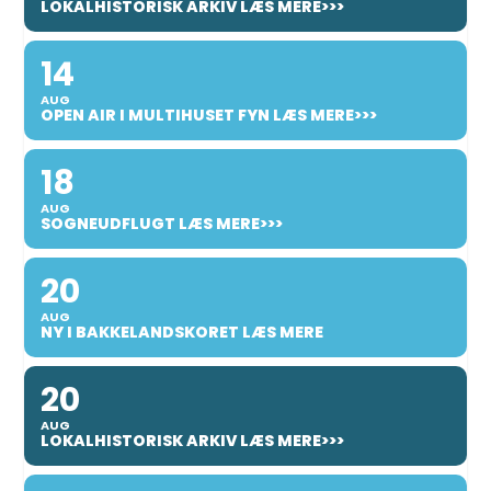
LOKALHISTORISK ARKIV LÆS MERE>>>
14
AUG
OPEN AIR I MULTIHUSET FYN LÆS MERE>>>
18
AUG
SOGNEUDFLUGT LÆS MERE>>>
20
AUG
NY I BAKKELANDSKORET LÆS MERE
20
AUG
LOKALHISTORISK ARKIV LÆS MERE>>>