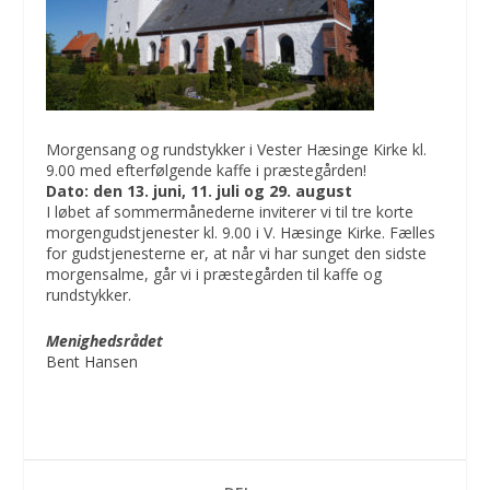
Morgensang og rundstykker i Vester Hæsinge Kirke kl.
9.00 med efterfølgende kaffe i præstegården!
Dato: den 13. juni, 11. juli og 29. august
I løbet af sommermånederne inviterer vi til tre korte
morgengudstjenester kl. 9.00 i V. Hæsinge Kirke. Fælles
for gudstjenesterne er, at når vi har sunget den sidste
morgensalme, går vi i præstegården til kaffe og
rundstykker.
Menighedsrådet
Bent Hansen