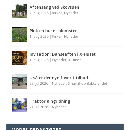
Aftensang ved Skovsøen
2. aug 2026
|
Kirken
,
Nyheder
Pluk en buket blomster
1. aug 2026
|
Kirken
,
Nyheder
Invitation: Danseaften i X-Huset
1. aug 2026
|
Nyheder
,
X-Huset
– så er der nye favorit tilbud…
27. jul 2026
|
Nyheder
,
SmartShop Bakkelandet
Traktor Ringridning
21. jul 2026
|
Nyheder