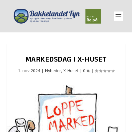
MARKEDSDAG I X-HUSET
1. nov 2024
|
Nyheder
,
X-Huset
|
0
|