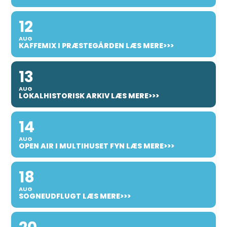
12
AUG
KAFFEMIX I PRÆSTEGÅRDEN LÆS MERE>>>
13
AUG
LOKALHISTORISK ARKIV LÆS MERE>>>
14
AUG
OPEN AIR I MULTIHUSET FYN LÆS MERE>>>
18
AUG
SOGNEUDFLUGT LÆS MERE>>>