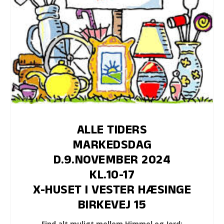
ALLE TIDERS
MARKEDSDAG
D.9.NOVEMBER 2024
KL.10-17
X-HUSET I VESTER HÆSINGE
BIRKEVEJ 15
Find alt muligt mellem Himmel og Jord: