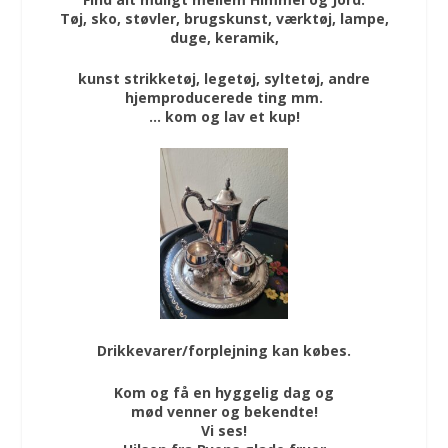
Tøj, sko, støvler, brugskunst, værktøj, lampe,
duge, keramik,
kunst strikketøj, legetøj, syltetøj, andre
hjemproducerede ting mm.
… kom og lav et kup!
Drikkevarer/forplejning kan købes.
Kom og få en hyggelig dag og
mød venner og bekendte!
Vi ses!