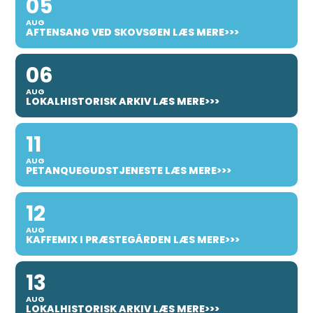
05
AUG
AFTENSANG VED SKOVSØEN LÆS MERE>>>
06
AUG
LOKALHISTORISK ARKIV LÆS MERE>>>
11
AUG
PETANQUEGUDSTJENESTE LÆS MERE>>>
12
AUG
KAFFEMIX I PRÆSTEGÅRDEN LÆS MERE>>>
13
AUG
LOKALHISTORISK ARKIV LÆS MERE>>>