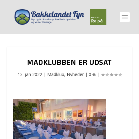
MADKLUBBEN ER UDSAT
13. jan 2022
|
Madklub
,
Nyheder
|
0
|