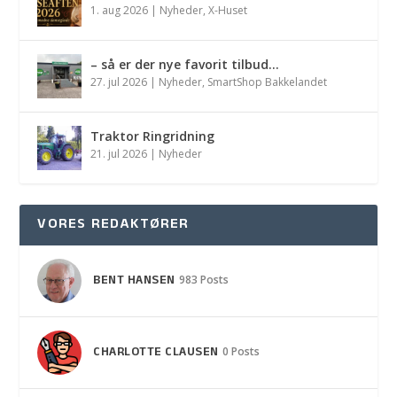
1. aug 2026
|
Nyheder
,
X-Huset
– så er der nye favorit tilbud…
27. jul 2026
|
Nyheder
,
SmartShop Bakkelandet
Traktor Ringridning
21. jul 2026
|
Nyheder
VORES REDAKTØRER
BENT HANSEN
983 Posts
CHARLOTTE CLAUSEN
0 Posts