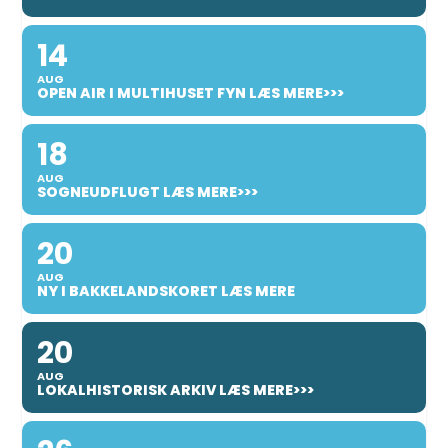
14
AUG
OPEN AIR I MULTIHUSET FYN LÆS MERE>>>
18
AUG
SOGNEUDFLUGT LÆS MERE>>>
20
AUG
NY I BAKKELANDSKORET LÆS MERE
20
AUG
LOKALHISTORISK ARKIV LÆS MERE>>>