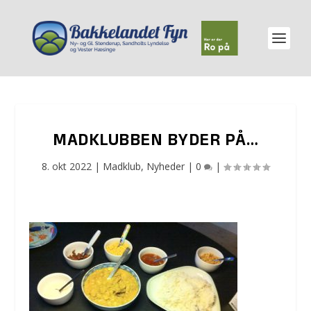
MADKLUBBEN BYDER PÅ…
8. okt 2022
|
Madklub
,
Nyheder
|
0
|