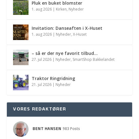
Pluk en buket blomster
1. aug 2026
|
Kirken
,
Nyheder
Invitation: Danseaften i X-Huset
1. aug 2026
|
Nyheder
,
X-Huset
– så er der nye favorit tilbud…
27. jul 2026
|
Nyheder
,
SmartShop Bakkelandet
Traktor Ringridning
21. jul 2026
|
Nyheder
VORES REDAKTØRER
BENT HANSEN
983 Posts