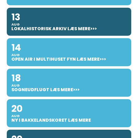
13
AUG
LOKALHISTORISK ARKIV LÆS MERE>>>
14
AUG
OPEN AIR I MULTIHUSET FYN LÆS MERE>>>
18
AUG
SOGNEUDFLUGT LÆS MERE>>>
20
AUG
NY I BAKKELANDSKORET LÆS MERE