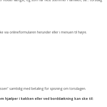
e via onlineformularen herunder eller i menuen til højre.
ssen” samtidig med betaling for spisning om torsdagen.
om hjælper i køkken eller ved borddækning kan ske til: