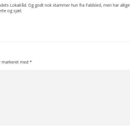
dets Lokalråd. Og godt nok stammer hun fra Faldsled, men har allige
rte og sjæl.
er markeret med
*