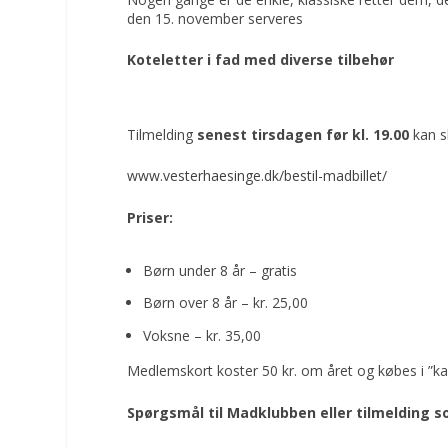
den 15. november serveres
Koteletter i fad med diverse tilbehør
Tilmelding
senest tirsdagen før kl. 19.00
kan sk
www.vesterhaesinge.dk/bestil-madbillet/
Priser:
Børn under 8 år – gratis
Børn over 8 år – kr. 25,00
Voksne – kr. 35,00
Medlemskort koster 50 kr. om året og købes i ”ka
Spørgsmål til Madklubben eller tilmelding s