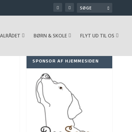
ALRÅDET
BØRN & SKOLE
FLYT UD TIL OS
SPONSOR AF HJEMMESIDEN