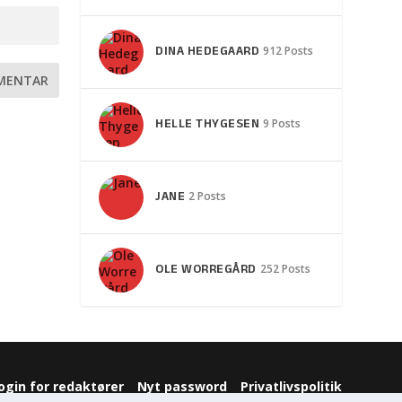
DINA HEDEGAARD
912 Posts
HELLE THYGESEN
9 Posts
JANE
2 Posts
OLE WORREGÅRD
252 Posts
ogin for redaktører
Nyt password
Privatlivspolitik