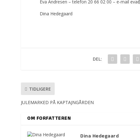
Eva Andresen – telefon 20 66 02 00 – e-mail
eva
Dina Hedegaard
DEL:
TIDLIGERE
JULEMARKED PÅ KAPTAJNGÅRDEN
OM FORFATTEREN
Dina Hedegaard