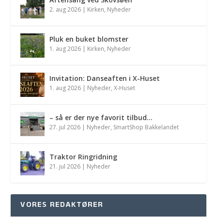
2. aug 2026
|
Kirken
,
Nyheder
Pluk en buket blomster
1. aug 2026
|
Kirken
,
Nyheder
Invitation: Danseaften i X-Huset
1. aug 2026
|
Nyheder
,
X-Huset
– så er der nye favorit tilbud…
27. jul 2026
|
Nyheder
,
SmartShop Bakkelandet
Traktor Ringridning
21. jul 2026
|
Nyheder
VORES REDAKTØRER