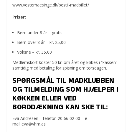
www.vesterhaesinge.dk/bestil-madbillet/
Priser:
Børn under 8 år – gratis
Børn over 8 år – kr. 25,00
Voksne – kr. 35,00
Medlemskort koster 50 kr. om året og købes i ”kassen”
samtidig med betaling for spisning om torsdagen.
SPØRGSMÅL TIL MADKLUBBEN
OG TILMELDING SOM HJÆLPER I
KØKKEN ELLER VED
BORDDÆKNING KAN SKE TIL:
Eva Andresen – telefon 20 66 02 00 – e-
mail
eva@vhm.as