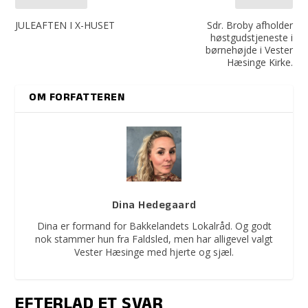
JULEAFTEN I X-HUSET
Sdr. Broby afholder
høstgudstjeneste i
børnehøjde i Vester
Hæsinge Kirke.
OM FORFATTEREN
Dina Hedegaard
Dina er formand for Bakkelandets Lokalråd. Og godt
nok stammer hun fra Faldsled, men har alligevel valgt
Vester Hæsinge med hjerte og sjæl.
EFTERLAD ET SVAR