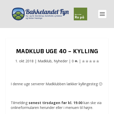
MADKLUB UGE 40 – KYLLING
1. okt 2018
|
Madklub
,
Nyheder
|
0
|
I denne uge serverer Madklubben lækker kyllingesteg 🙂
Tilmelding
senest tirsdagen før kl. 19.00
kan ske via
onlineformularen herunder eller i menuen til højre.