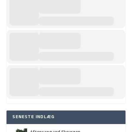
SENESTE INDLÆG
Aftensang ved Skovsøen