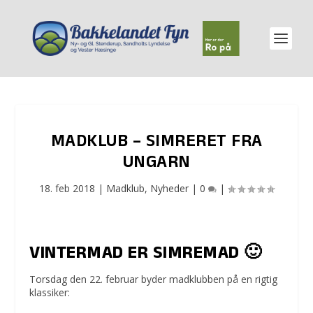
MADKLUB – SIMRERET FRA
UNGARN
18. feb 2018
|
Madklub
,
Nyheder
|
0
|
VINTERMAD ER SIMREMAD 🙂
Torsdag den 22. februar byder madklubben på en rigtig
klassiker: