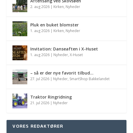
Aftensang ved Skovsøen
2. aug 2026
|
Kirken
,
Nyheder
Pluk en buket blomster
1. aug 2026
|
Kirken
,
Nyheder
Invitation: Danseaften i X-Huset
1. aug 2026
|
Nyheder
,
X-Huset
– så er der nye favorit tilbud…
27. jul 2026
|
Nyheder
,
SmartShop Bakkelandet
Traktor Ringridning
21. jul 2026
|
Nyheder
VORES REDAKTØRER