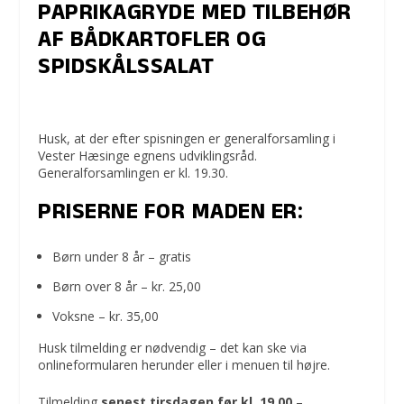
PAPRIKAGRYDE MED TILBEHØR
AF BÅDKARTOFLER OG
SPIDSKÅLSSALAT
Husk, at der efter spisningen er generalforsamling i
Vester Hæsinge egnens udviklingsråd.
Generalforsamlingen er kl. 19.30.
PRISERNE FOR MADEN ER:
Børn under 8 år – gratis
Børn over 8 år – kr. 25,00
Voksne – kr. 35,00
Husk tilmelding er nødvendig – det kan ske via
onlineformularen herunder eller i menuen til højre.
Tilmelding
senest tirsdagen før kl. 19.00
–