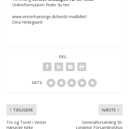
Onlineformularen finder du her:
www.vesterhaesinge.dk/bestil-madbillet/
Dina Hedegaard
DEL:
SATS:
TIDLIGERE
NÆSTE
Tro og Toner i Vester
Generalforsamling Sh.
Hæsinge Kirke
Lyndelse Forsamlingshus