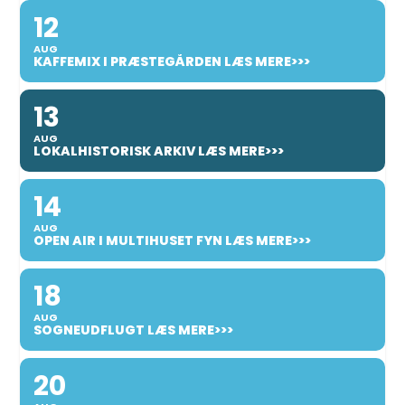
12
AUG
KAFFEMIX I PRÆSTEGÅRDEN LÆS MERE>>>
13
AUG
LOKALHISTORISK ARKIV LÆS MERE>>>
14
AUG
OPEN AIR I MULTIHUSET FYN LÆS MERE>>>
18
AUG
SOGNEUDFLUGT LÆS MERE>>>
20