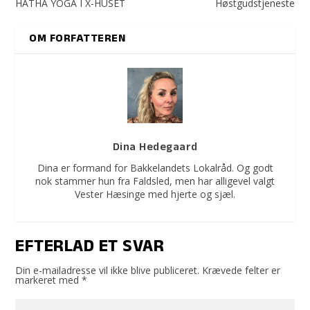
HATHA YOGA I X-HUSET
Høstgudstjeneste
OM FORFATTEREN
Dina Hedegaard
Dina er formand for Bakkelandets Lokalråd. Og godt
nok stammer hun fra Faldsled, men har alligevel valgt
Vester Hæsinge med hjerte og sjæl.
EFTERLAD ET SVAR
Din e-mailadresse vil ikke blive publiceret.
Krævede felter er
markeret med
*