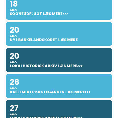
18
AUG
SOGNEUDFLUGT LÆS MERE>>>
20
AUG
NY I BAKKELANDSKORET LÆS MERE
20
AUG
LOKALHISTORISK ARKIV LÆS MERE>>>
26
AUG
KAFFEMIX I PRÆSTEGÅRDEN LÆS MERE>>>
27
AUG
LOKALHISTORISK ARKIV LÆS MERE>>>