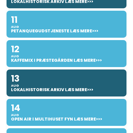
LOKALHISTORISK ARKIV LÆS MERE>>>
11
AUG
PETANQUEGUDSTJENESTE LÆS MERE>>>
12
AUG
KAFFEMIX I PRÆSTEGÅRDEN LÆS MERE>>>
13
AUG
LOKALHISTORISK ARKIV LÆS MERE>>>
14
AUG
OPEN AIR I MULTIHUSET FYN LÆS MERE>>>