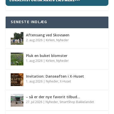
SENESTE INDLÆG
Aftensang ved Skovsøen
2. aug 2026
|
Kirken
,
Nyheder
Pluk en buket blomster
1. aug 2026
|
Kirken
,
Nyheder
Invitation: Danseaften i X-Huset
1. aug 2026
|
Nyheder
,
X-Huset
– så er der nye favorit tilbud…
27. jul 2026
|
Nyheder
,
SmartShop Bakkelandet