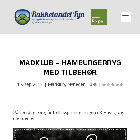
MADKLUB – HAMBURGERRYG
MED TILBEHØR
17. sep 2018
|
Madklub
,
Nyheder
|
0
|
På torsdag foregår fællesspisningen igen i X-Huset, og
menuen er