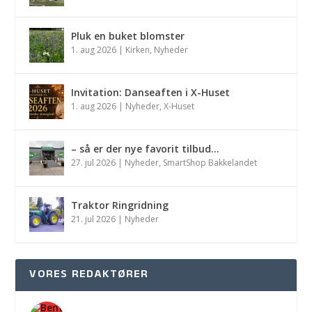
Pluk en buket blomster
1. aug 2026
|
Kirken
,
Nyheder
Invitation: Danseaften i X-Huset
1. aug 2026
|
Nyheder
,
X-Huset
– så er der nye favorit tilbud…
27. jul 2026
|
Nyheder
,
SmartShop Bakkelandet
Traktor Ringridning
21. jul 2026
|
Nyheder
VORES REDAKTØRER