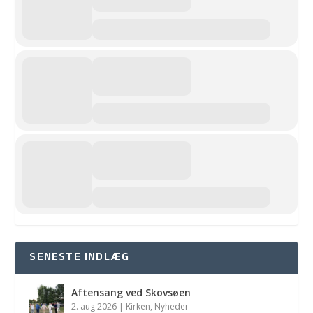
SENESTE INDLÆG
Aftensang ved Skovsøen
2. aug 2026
|
Kirken
,
Nyheder