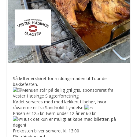
Så løfter vi sløret for middagsmaden til Tour de
bakkefesten.
Menuen står på dejlig gril gris, sponsoreret fra
Vester Hæsinge Slagterforretning
Kødet serveres med med lækkert tilbehør, hvor
råvarerne er fra Sandholdt Lyndelse.
Prisen er 125 kr. Børn under 12 år er 60 kr.
Husk det kun er muligt at købe mad billetter, på
dagen!
Frokosten bliver serveret kl. 13:00
Dina Hedegaard