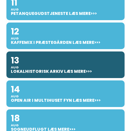
11
AUG
PETANQUEGUDSTJENESTE LÆS MERE>>>
12
AUG
KAFFEMIX I PRÆSTEGÅRDEN LÆS MERE>>>
13
AUG
LOKALHISTORISK ARKIV LÆS MERE>>>
14
AUG
OPEN AIR I MULTIHUSET FYN LÆS MERE>>>
18
AUG
SOGNEUDFLUGT LÆS MERE>>>