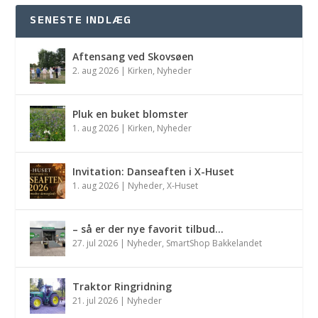
SENESTE INDLÆG
Aftensang ved Skovsøen
2. aug 2026
|
Kirken
,
Nyheder
Pluk en buket blomster
1. aug 2026
|
Kirken
,
Nyheder
Invitation: Danseaften i X-Huset
1. aug 2026
|
Nyheder
,
X-Huset
– så er der nye favorit tilbud…
27. jul 2026
|
Nyheder
,
SmartShop Bakkelandet
Traktor Ringridning
21. jul 2026
|
Nyheder