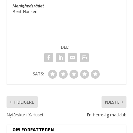
Menighedsrådet
Bent Hansen
DEL:
SATS:
TIDLIGERE
NÆSTE
Nytårskur i X-Huset
En Herre-lig madklub
OM FORFATTEREN