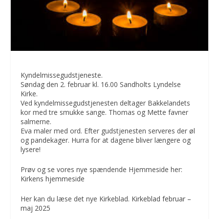
Kyndelmissegudstjeneste.
Søndag den 2. februar kl. 16.00 Sandholts Lyndelse
Kirke.
Ved kyndelmissegudstjenesten deltager Bakkelandets
kor med tre smukke sange. Thomas og Mette favner
salmerne.
Eva maler med ord. Efter gudstjenesten serveres der øl
og pandekager. Hurra for at dagene bliver længere og
lysere!
Prøv og se vores nye spændende Hjemmeside her:
Kirkens hjemmeside
Her kan du læse det nye Kirkeblad.
Kirkeblad februar –
maj 2025