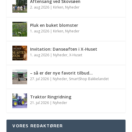
Aftensang ved Skovsøen
2. aug 2026
|
Kirken
,
Nyheder
Pluk en buket blomster
1. aug 2026
|
Kirken
,
Nyheder
Invitation: Danseaften i X-Huset
1. aug 2026
|
Nyheder
,
X-Huset
– så er der nye favorit tilbud…
27. jul 2026
|
Nyheder
,
SmartShop Bakkelandet
Traktor Ringridning
21. jul 2026
|
Nyheder
VORES REDAKTØRER