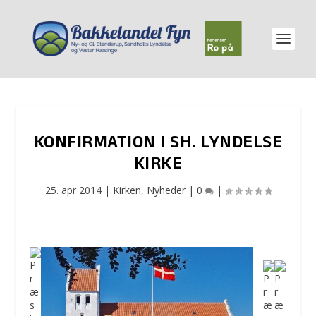
KONFIRMATION I SH. LYNDELSE
KIRKE
25. apr 2014
|
Kirken
,
Nyheder
|
0
|