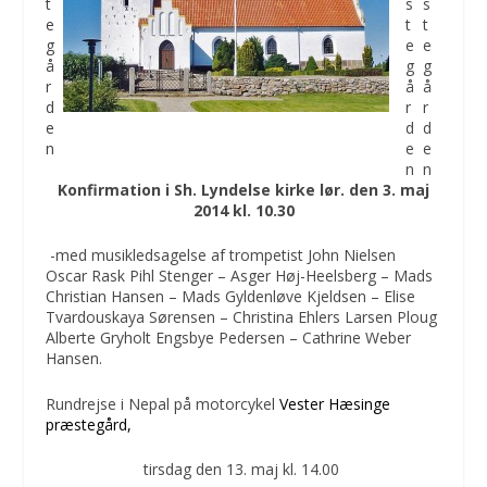
Konfirmation i
Sh. Lyndelse kirke lør. den 3. maj
2014 kl. 10.30
-med musikledsagelse af trompetist John Nielsen
Oscar Rask Pihl Stenger – Asger Høj-Heelsberg – Mads
Christian Hansen – Mads Gyldenløve Kjeldsen – Elise
Tvardouskaya Sørensen – Christina Ehlers Larsen Ploug
Alberte Gryholt Engsbye Pedersen – Cathrine Weber
Hansen.
Rundrejse i Nepal på motorcykel
Vester Hæsinge
præstegård,
tirsdag den 13. maj kl. 14.00