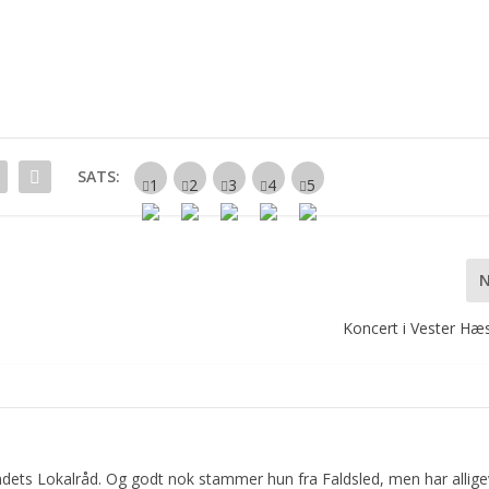
SATS:
Koncert i Vester Hæs
dets Lokalråd. Og godt nok stammer hun fra Faldsled, men har allige