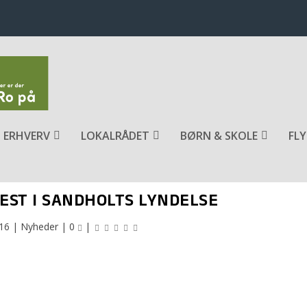
ERHVERV
LOKALRÅDET
BØRN & SKOLE
FLY
FEST I SANDHOLTS LYNDELSE
016
|
Nyheder
|
0
|