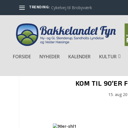
TRENDING:
Cykelvej til Brobyværk
FORSIDE
NYHEDER
KALENDER
KULTUR
KOM TIL 90’ER 
15. aug 2