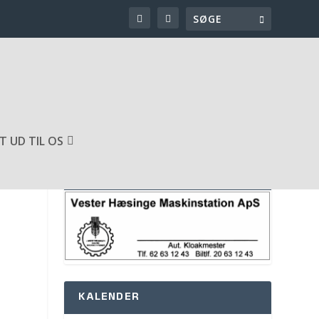
T UD TIL OS
SPONSOR AF HJEMMESIDEN
KALENDER