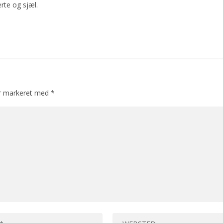
rte og sjæl.
er markeret med
*