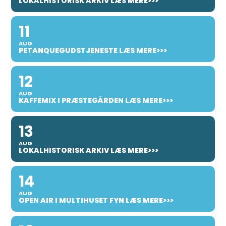
LOKALHISTORISK ARKIV LÆS MERE>>>
11
AUG
PETANQUEGUDSTJENESTE LÆS MERE>>>
12
AUG
KAFFEMIX I PRÆSTEGÅRDEN LÆS MERE>>>
13
AUG
LOKALHISTORISK ARKIV LÆS MERE>>>
14
AUG
OPEN AIR I MULTIHUSET FYN LÆS MERE>>>