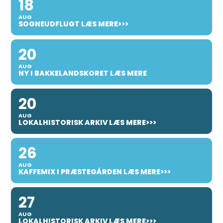
18
AUG
SOGNEUDFLUGT LÆS MERE>>>
20
AUG
NY I BAKKELANDSKORET LÆS MERE
20
AUG
LOKALHISTORISK ARKIV LÆS MERE>>>
26
AUG
KAFFEMIX I PRÆSTEGÅRDEN LÆS MERE>>>
27
AUG
LOKALHISTORISK ARKIV LÆS MERE>>>