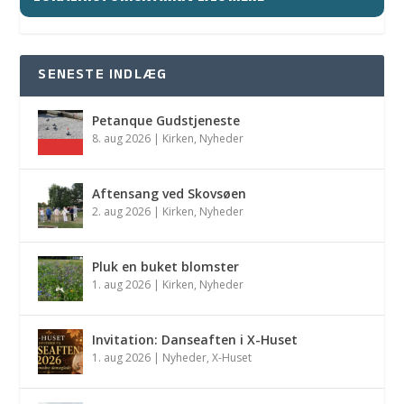
SENESTE INDLÆG
Petanque Gudstjeneste
8. aug 2026
|
Kirken
,
Nyheder
Aftensang ved Skovsøen
2. aug 2026
|
Kirken
,
Nyheder
Pluk en buket blomster
1. aug 2026
|
Kirken
,
Nyheder
Invitation: Danseaften i X-Huset
1. aug 2026
|
Nyheder
,
X-Huset