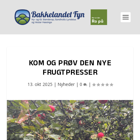
KOM OG PRØV DEN NYE
FRUGTPRESSER
13. okt 2025
|
Nyheder
|
0
|