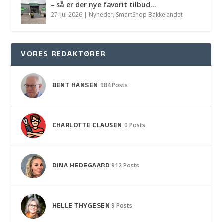
– så er der nye favorit tilbud…
27. jul 2026
|
Nyheder
,
SmartShop Bakkelandet
VORES REDAKTØRER
BENT HANSEN
984 Posts
CHARLOTTE CLAUSEN
0 Posts
DINA HEDEGAARD
912 Posts
HELLE THYGESEN
9 Posts