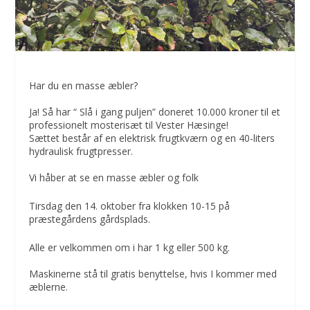
Har du en masse æbler?
Ja! Så har “ Slå i gang puljen” doneret 10.000 kroner til et
professionelt mosterisæt til Vester Hæsinge!
Sættet består af en elektrisk frugtkværn og en 40-liters
hydraulisk frugtpresser.
Vi håber at se en masse æbler og folk
Tirsdag den 14. oktober fra klokken 10-15 på
præstegårdens gårdsplads.
Alle er velkommen om i har 1 kg eller 500 kg.
Maskinerne stå til gratis benyttelse, hvis I kommer med
æblerne.