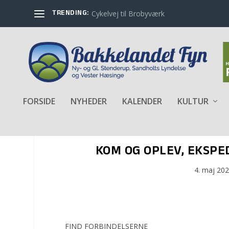
TRENDING:
Cykelvej til Brobyværk
FORSIDE
NYHEDER
KALENDER
KULTUR
KOM OG OPLEV, EKSPE
4. maj 20
FIND FORBINDELSERNE