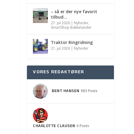
– så er der nye favorit
tilbud…
27. jul 2026
|
Nyheder
,
SmartShop Bakkelandet
Traktor Ringridning
21. jul 2026
|
Nyheder
VORES REDAKTØRER
BENT HANSEN
983 Posts
CHARLOTTE CLAUSEN
0 Posts