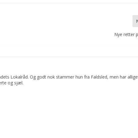
Nye retter
dets Lokalråd. Og godt nok stammer hun fra Faldsled, men har allige
rte og sjæl.