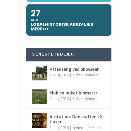
27
AUG
LOKALHISTORISK ARKIV LÆS
MERE>>>
SENESTE INDLÆG
Aftensang ved Skovsøen
2. aug 2026
|
Kirken
,
Nyheder
Pluk en buket blomster
1. aug 2026
|
Kirken
,
Nyheder
Invitation: Danseaften i X-
Huset
1. aug 2026
|
Nyheder
,
X-Huset