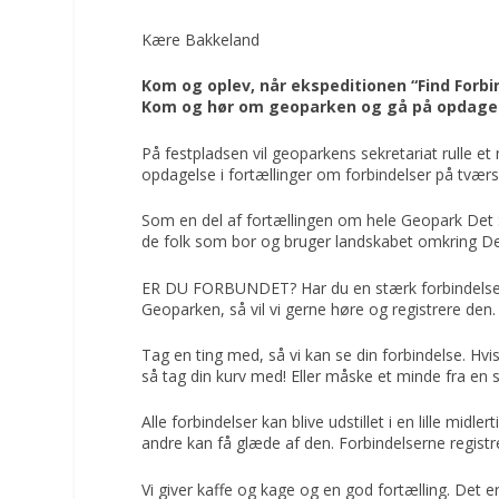
Kære Bakkeland
Kom og oplev, når ekspeditionen “Find Forbi
Kom og hør om geoparken og gå på opdagels
På festpladsen vil geoparkens sekretariat rulle 
opdagelse i fortællinger om forbindelser på tvæ
Som en del af fortællingen om hele Geopark Det S
de folk som bor og bruger landskabet omkring D
ER DU FORBUNDET? Har du en stærk forbindelse til
Geoparken, så vil vi gerne høre og registrere den.
Tag en ting med, så vi kan se din forbindelse. H
så tag din kurv med! Eller måske et minde fra en 
Alle forbindelser kan blive udstillet i en lille midle
andre kan få glæde af den. Forbindelserne registr
Vi giver kaffe og kage og en god fortælling. Det er