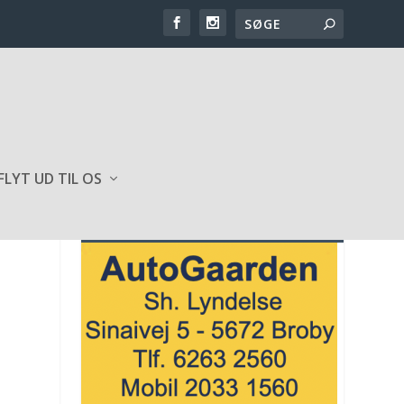
FLYT UD TIL OS
SPONSOR AF HJEMMESIDEN