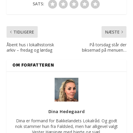
SATS:
TIDLIGERE
NÆSTE
Åbent hus i lokalhistorisk
På torsdag står der
arkiv – fredag og lørdag
biksemad på menuen…
OM FORFATTEREN
Dina Hedegaard
Dina er formand for Bakkelandets Lokalråd. Og godt
nok stammer hun fra Faldsled, men har alligevel valgt
Vester Hæsinge med hjerte og sjæl.