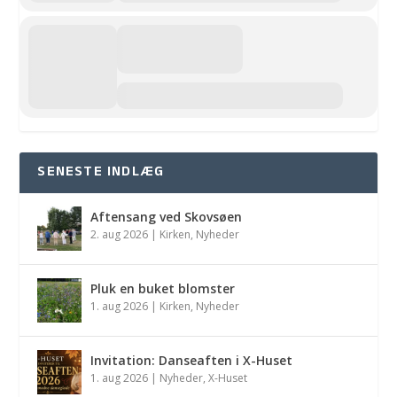
SENESTE INDLÆG
Aftensang ved Skovsøen
2. aug 2026
|
Kirken
,
Nyheder
Pluk en buket blomster
1. aug 2026
|
Kirken
,
Nyheder
Invitation: Danseaften i X-Huset
1. aug 2026
|
Nyheder
,
X-Huset