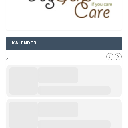
KALENDER
,