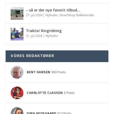
– så er der nye favorit tilbud…
27. jul 2026
|
Nyheder
,
SmartShop Bakkelandet
Traktor Ringridning
21. jul 2026
|
Nyheder
VORES REDAKTØRER
BENT HANSEN
983 Posts
CHARLOTTE CLAUSEN
0 Posts
DINA HEDEGAARD
912 Posts