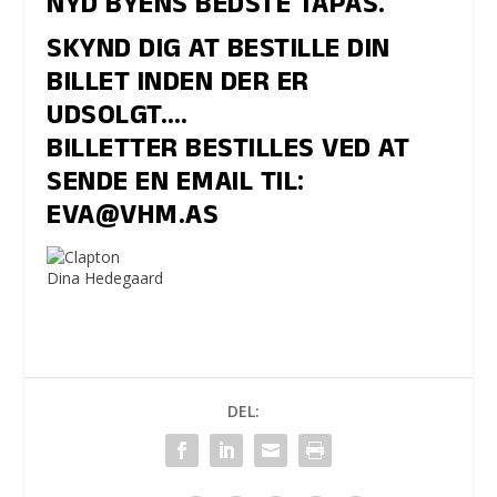
NYD BYENS BEDSTE TAPAS.
SKYND DIG AT BESTILLE DIN
BILLET INDEN DER ER
UDSOLGT….
BILLETTER BESTILLES VED AT
SENDE EN EMAIL TIL:
EVA@VHM.AS
Dina Hedegaard
DEL: