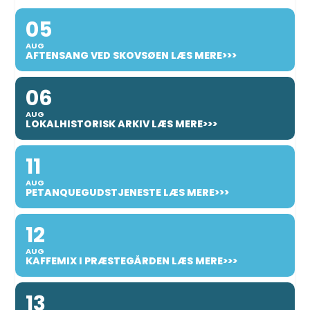
05
AUG
AFTENSANG VED SKOVSØEN LÆS MERE>>>
06
AUG
LOKALHISTORISK ARKIV LÆS MERE>>>
11
AUG
PETANQUEGUDSTJENESTE LÆS MERE>>>
12
AUG
KAFFEMIX I PRÆSTEGÅRDEN LÆS MERE>>>
13