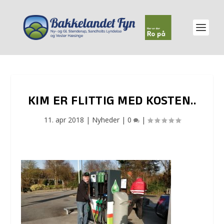
KIM ER FLITTIG MED KOSTEN..
11. apr 2018
|
Nyheder
|
0
|