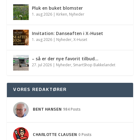
Pluk en buket blomster
1. aug 2026
|
Kirken
,
Nyheder
Invitation: Danseaften i X-Huset
1. aug 2026
|
Nyheder
,
X-Huset
– så er der nye favorit tilbud…
27. jul 2026
|
Nyheder
,
SmartShop Bakkelandet
VORES REDAKTØRER
BENT HANSEN
984 Posts
CHARLOTTE CLAUSEN
0 Posts