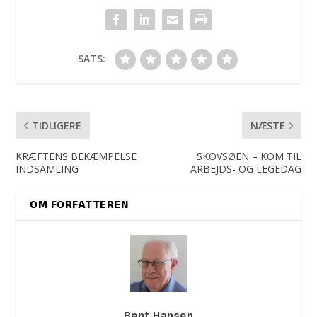
SATS:
TIDLIGERE
NÆSTE
KRÆFTENS BEKÆMPELSE
SKOVSØEN – KOM TIL
INDSAMLING
ARBEJDS- OG LEGEDAG
OM FORFATTEREN
Bent Hansen