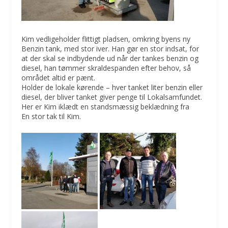
Kim vedligeholder flittigt pladsen, omkring byens ny
Benzin tank, med stor iver. Han gør en stor indsat, for
at der skal se indbydende ud når der tankes benzin og
diesel, han tømmer skraldespanden efter behov, så
området altid er pænt.
Holder de lokale kørende – hver tanket liter benzin eller
diesel, der bliver tanket giver penge til Lokalsamfundet.
Her er Kim iklædt en standsmæssig beklædning fra
En stor tak til Kim.