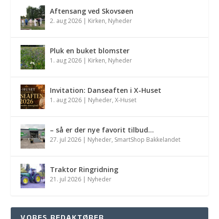
Aftensang ved Skovsøen
2. aug 2026
|
Kirken
,
Nyheder
Pluk en buket blomster
1. aug 2026
|
Kirken
,
Nyheder
Invitation: Danseaften i X-Huset
1. aug 2026
|
Nyheder
,
X-Huset
– så er der nye favorit tilbud…
27. jul 2026
|
Nyheder
,
SmartShop Bakkelandet
Traktor Ringridning
21. jul 2026
|
Nyheder
VORES REDAKTØRER