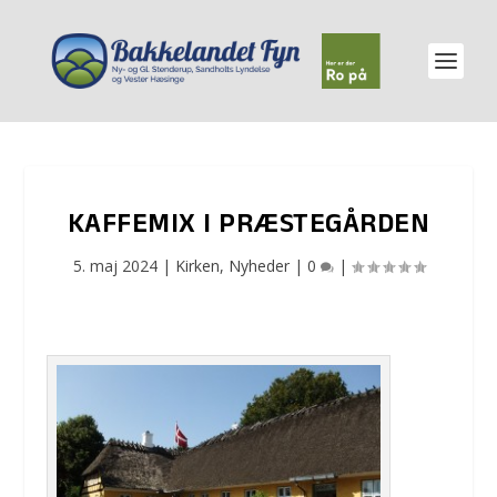
KAFFEMIX I PRÆSTEGÅRDEN
5. maj 2024
|
Kirken
,
Nyheder
|
0
|