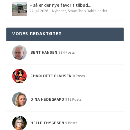
– så er der nye favorit tilbud…
27. jul 2026
|
Nyheder
,
SmartShop Bakkelandet
VORES REDAKTØRER
BENT HANSEN
984 Posts
CHARLOTTE CLAUSEN
0 Posts
DINA HEDEGAARD
912 Posts
HELLE THYGESEN
9 Posts