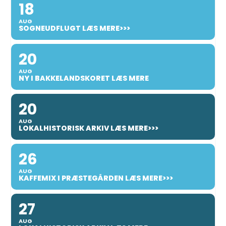
18
AUG
SOGNEUDFLUGT LÆS MERE>>>
20
AUG
NY I BAKKELANDSKORET LÆS MERE
20
AUG
LOKALHISTORISK ARKIV LÆS MERE>>>
26
AUG
KAFFEMIX I PRÆSTEGÅRDEN LÆS MERE>>>
27
AUG