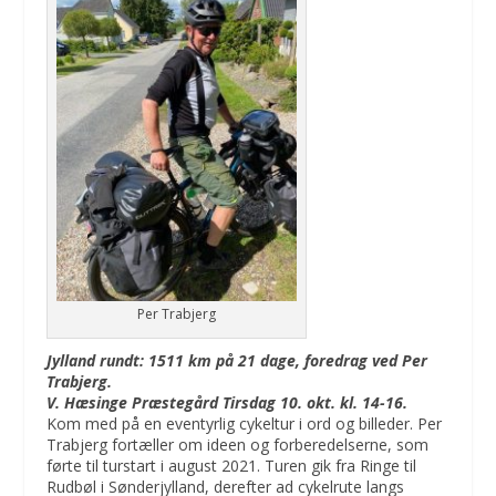
Per Trabjerg
Jylland rundt: 1511 km på 21 dage, f
oredrag ved Per
Trabjerg.
V. Hæsinge Præstegård Tirsdag 10. okt. kl. 14-16.
Kom med på en eventyrlig cykeltur i ord og billeder. Per
Trabjerg fortæller om ideen og forberedelserne, som
førte til turstart i august 2021. Turen gik fra Ringe til
Rudbøl i Sønderjylland, derefter ad cykelrute langs