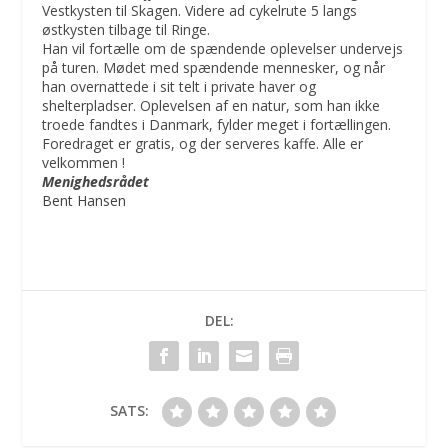
Vestkysten til Skagen. Videre ad cykelrute 5 langs
østkysten tilbage til Ringe.
Han vil fortælle om de spændende oplevelser undervejs
på turen. Mødet med spændende mennesker, og når
han overnattede i sit telt i private haver og
shelterpladser. Oplevelsen af en natur, som han ikke
troede fandtes i Danmark, fylder meget i fortællingen.
Foredraget er gratis, og der serveres kaffe. Alle er
velkommen !
Menighedsrådet
Bent Hansen
DEL:
SATS: