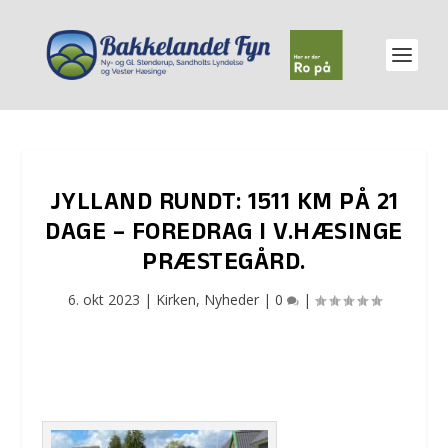
JYLLAND RUNDT: 1511 KM PÅ 21
DAGE – FOREDRAG I V.HÆSINGE
PRÆSTEGÅRD.
6. okt 2023
|
Kirken
,
Nyheder
|
0
|