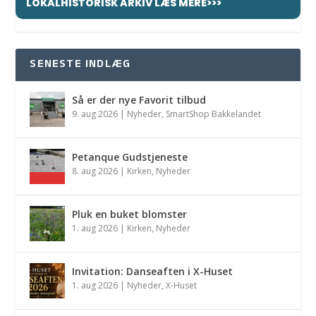
LOKALHISTORISK ARKIV LÆS MERE>>>
SENESTE INDLÆG
Så er der nye Favorit tilbud
9. aug 2026
|
Nyheder
,
SmartShop Bakkelandet
Petanque Gudstjeneste
8. aug 2026
|
Kirken
,
Nyheder
Pluk en buket blomster
1. aug 2026
|
Kirken
,
Nyheder
Invitation: Danseaften i X-Huset
1. aug 2026
|
Nyheder
,
X-Huset