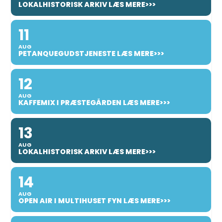
LOKALHISTORISK ARKIV LÆS MERE>>>
11
AUG
PETANQUEGUDSTJENESTE LÆS MERE>>>
12
AUG
KAFFEMIX I PRÆSTEGÅRDEN LÆS MERE>>>
13
AUG
LOKALHISTORISK ARKIV LÆS MERE>>>
14
AUG
OPEN AIR I MULTIHUSET FYN LÆS MERE>>>