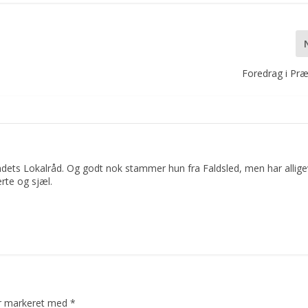
Foredrag i Pr
dets Lokalråd. Og godt nok stammer hun fra Faldsled, men har allige
rte og sjæl.
er markeret med
*