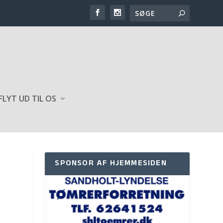
FLYT UD TIL OS
SPONSOR AF HJEMMESIDEN