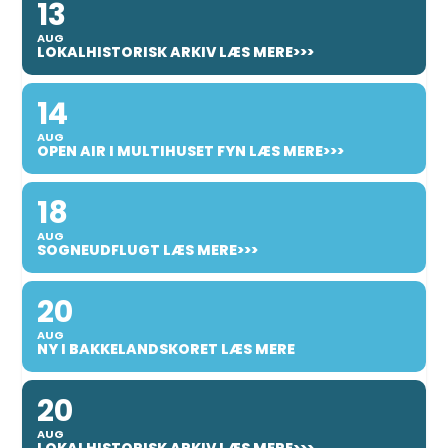
13
AUG
LOKALHISTORISK ARKIV LÆS MERE>>>
14
AUG
OPEN AIR I MULTIHUSET FYN LÆS MERE>>>
18
AUG
SOGNEUDFLUGT LÆS MERE>>>
20
AUG
NY I BAKKELANDSKORET LÆS MERE
20
AUG
LOKALHISTORISK ARKIV LÆS MERE>>>