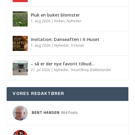
Pluk en buket blomster
1. aug 2026
|
Kirken
,
Nyheder
Invitation: Danseaften i X-Huset
1. aug 2026
|
Nyheder
,
X-Huset
– så er der nye favorit tilbud…
27. jul 2026
|
Nyheder
,
SmartShop Bakkelandet
VORES REDAKTØRER
BENT HANSEN
984 Posts