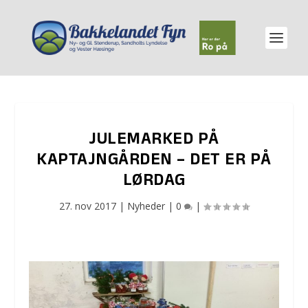
JULEMARKED PÅ
KAPTAJNGÅRDEN – DET ER PÅ
LØRDAG
27. nov 2017
|
Nyheder
|
0
|