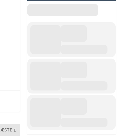
NÆSTE