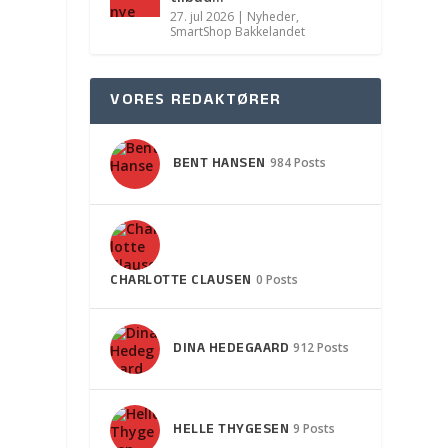
27. jul 2026
|
Nyheder
,
SmartShop Bakkelandet
VORES REDAKTØRER
BENT HANSEN
984 Posts
CHARLOTTE CLAUSEN
0 Posts
DINA HEDEGAARD
912 Posts
HELLE THYGESEN
9 Posts