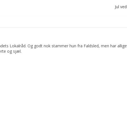
Jul ve
dets Lokalråd. Og godt nok stammer hun fra Faldsled, men har allige
rte og sjæl.