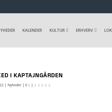
YHEDER
KALENDER
KULTUR
ERHVERV
LOK
ED I KAPTAJNGÅRDEN
022
|
Nyheder
|
0
|