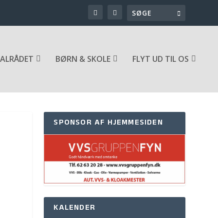
ALRÅDET
BØRN & SKOLE
FLYT UD TIL OS
SPONSOR AF HJEMMESIDEN
KALENDER