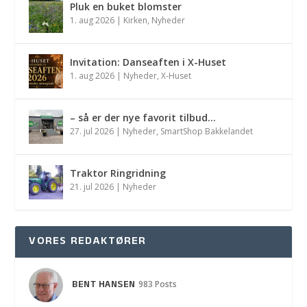
Pluk en buket blomster
1. aug 2026
|
Kirken
,
Nyheder
Invitation: Danseaften i X-Huset
1. aug 2026
|
Nyheder
,
X-Huset
– så er der nye favorit tilbud…
27. jul 2026
|
Nyheder
,
SmartShop Bakkelandet
Traktor Ringridning
21. jul 2026
|
Nyheder
VORES REDAKTØRER
BENT HANSEN
983 Posts