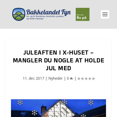
JULEAFTEN I X-HUSET –
MANGLER DU NOGLE AT HOLDE
JUL MED
11. dec 2017
|
Nyheder
|
0
|