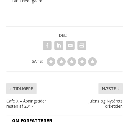
Dina Hedegaard
DEL:
SATS:
TIDLIGERE
NÆSTE
Cafe X – Åbningstider
Julens og Nytårets
resten af 2017
kirketider.
OM FORFATTEREN