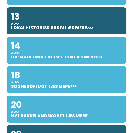
13
AUG
LOKALHISTORISK ARKIV LÆS MERE>>>
14
AUG
OPEN AIR I MULTIHUSET FYN LÆS MERE>>>
18
AUG
SOGNEUDFLUGT LÆS MERE>>>
20
AUG
NY I BAKKELANDSKORET LÆS MERE