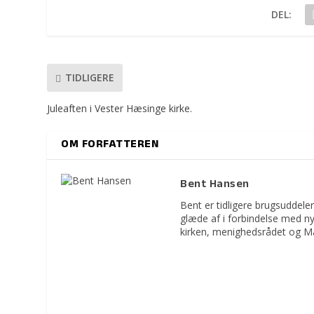
DEL:
TIDLIGERE
Juleaften i Vester Hæsinge kirke.
OM FORFATTEREN
Bent Hansen
Bent er tidligere brugsuddeler
glæde af i forbindelse med n
kirken, menighedsrådet og M