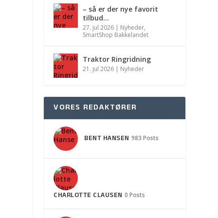
– så er der nye favorit
tilbud…
27. jul 2026
|
Nyheder
,
SmartShop Bakkelandet
Traktor Ringridning
21. jul 2026
|
Nyheder
VORES REDAKTØRER
BENT HANSEN
983 Posts
CHARLOTTE CLAUSEN
0 Posts