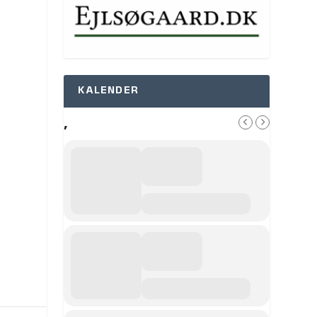
KALENDER
,