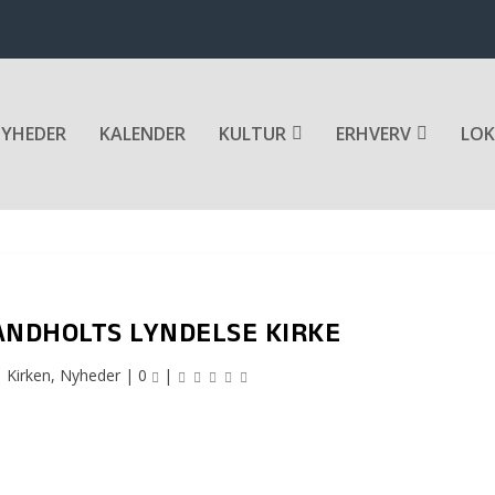
YHEDER
KALENDER
KULTUR
ERHVERV
LOK
ANDHOLTS LYNDELSE KIRKE
|
Kirken
,
Nyheder
|
0
|