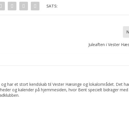
SATS:
Juleaften i Vester Hæs
 og har et stort kendskab til Vester Hæsinge og lokalområdet. Det har 
yheder og kalender på hjemmesiden, hvor Bent specielt bidrager med 
adklubben.