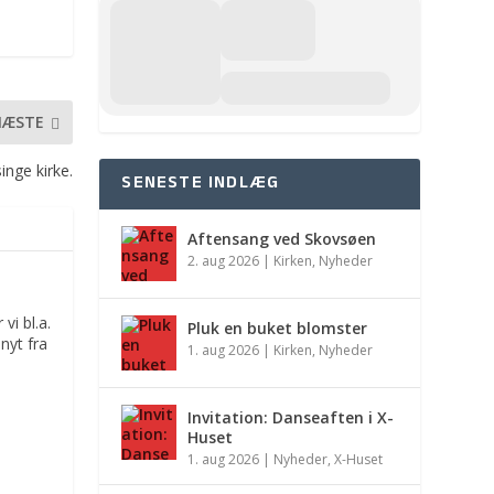
NÆSTE
inge kirke.
SENESTE INDLÆG
Aftensang ved Skovsøen
2. aug 2026
|
Kirken
,
Nyheder
vi bl.a.
Pluk en buket blomster
nyt fra
1. aug 2026
|
Kirken
,
Nyheder
Invitation: Danseaften i X-
Huset
1. aug 2026
|
Nyheder
,
X-Huset