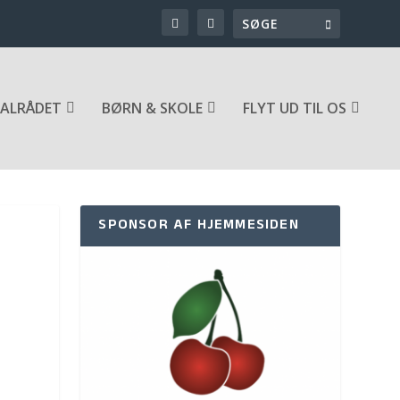
ALRÅDET
BØRN & SKOLE
FLYT UD TIL OS
SPONSOR AF HJEMMESIDEN