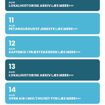
AUG
LOKALHISTORISK ARKIV LÆS MERE>>>
11
AUG
PETANQUEGUDSTJENESTE LÆS MERE>>>
12
AUG
KAFFEMIX I PRÆSTEGÅRDEN LÆS MERE>>>
13
AUG
LOKALHISTORISK ARKIV LÆS MERE>>>
14
AUG
OPEN AIR I MULTIHUSET FYN LÆS MERE>>>