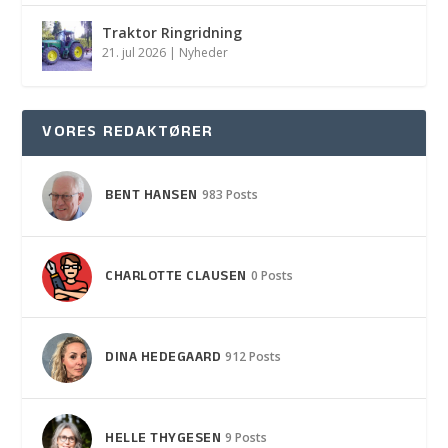
Traktor Ringridning
21. jul 2026
|
Nyheder
VORES REDAKTØRER
BENT HANSEN
983 Posts
CHARLOTTE CLAUSEN
0 Posts
DINA HEDEGAARD
912 Posts
HELLE THYGESEN
9 Posts