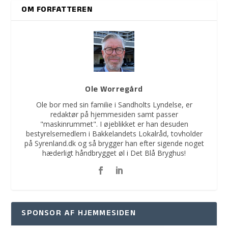
OM FORFATTEREN
Ole Worregård
Ole bor med sin familie i Sandholts Lyndelse, er
redaktør på hjemmesiden samt passer
"maskinrummet". I øjeblikket er han desuden
bestyrelsemedlem i Bakkelandets Lokalråd, tovholder
på Syrenland.dk og så brygger han efter sigende noget
hæderligt håndbrygget øl i Det Blå Bryghus!
SPONSOR AF HJEMMESIDEN