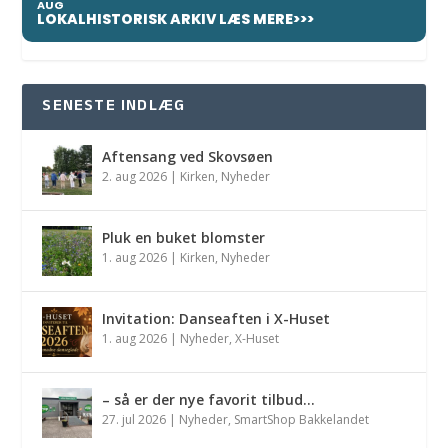
AUG
LOKALHISTORISK ARKIV LÆS MERE>>>
SENESTE INDLÆG
Aftensang ved Skovsøen
2. aug 2026
|
Kirken
,
Nyheder
Pluk en buket blomster
1. aug 2026
|
Kirken
,
Nyheder
Invitation: Danseaften i X-Huset
1. aug 2026
|
Nyheder
,
X-Huset
– så er der nye favorit tilbud…
27. jul 2026
|
Nyheder
,
SmartShop Bakkelandet