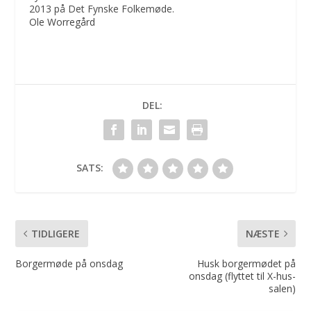
2013 på Det Fynske Folkemøde.
Ole Worregård
DEL:
SATS:
TIDLIGERE
NÆSTE
Borgermøde på onsdag
Husk borgermødet på
onsdag (flyttet til X-hus-
salen)