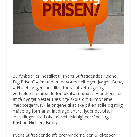
37 fynboer er indstillet til Fyens Stiftstidendes “Bland
Dig Prisen” – én af dem er vores helt egen Jørgen Brink,
X-Huset. Jørgen indstilles for sit utrættelige og
vedholdende arbejde for lokalsamfundet. Frontfigur for
at få bygget Vester Hæsinge skole om til moderne
medborgerhus. Får tingene til at ske på en stille og rolig
måde og formår at inddrage andre, lyder det bl.a. i
indstillingen fra Lokalarkivet, Menighedsrådet og
Kristian Nielsen, Broby.
Fyens Stiftstidende afslører vinderne den 5. oktober