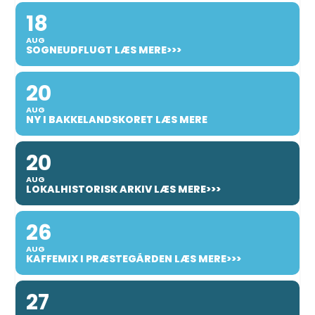
18
AUG
SOGNEUDFLUGT LÆS MERE>>>
20
AUG
NY I BAKKELANDSKORET LÆS MERE
20
AUG
LOKALHISTORISK ARKIV LÆS MERE>>>
26
AUG
KAFFEMIX I PRÆSTEGÅRDEN LÆS MERE>>>
27