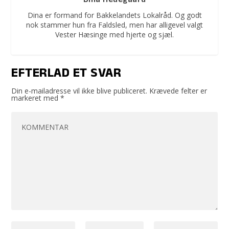
Dina Hedegaard
Dina er formand for Bakkelandets Lokalråd. Og godt
nok stammer hun fra Faldsled, men har alligevel valgt
Vester Hæsinge med hjerte og sjæl.
EFTERLAD ET SVAR
Din e-mailadresse vil ikke blive publiceret.
Krævede felter er
markeret med
*