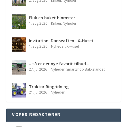
2. aug 2026
|
Kirken
,
Nyheder
Pluk en buket blomster
1. aug 2026
|
Kirken
,
Nyheder
Invitation: Danseaften i X-Huset
1. aug 2026
|
Nyheder
,
X-Huset
– så er der nye favorit tilbud…
27. jul 2026
|
Nyheder
,
SmartShop Bakkelandet
Traktor Ringridning
21. jul 2026
|
Nyheder
VORES REDAKTØRER