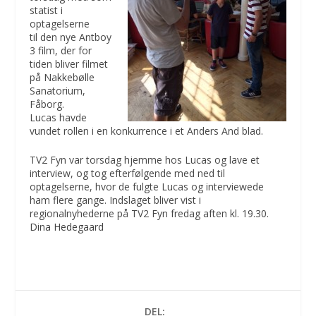
statist i
optagelserne
til den nye Antboy
3 film, der for
tiden bliver filmet
på Nakkebølle
Sanatorium,
Fåborg.
Lucas havde
vundet rollen i en konkurrence i et Anders And blad.
TV2 Fyn var torsdag hjemme hos Lucas og lave et
interview, og tog efterfølgende med ned til
optagelserne, hvor de fulgte Lucas og interviewede
ham flere gange. Indslaget bliver vist i
regionalnyhederne på TV2 Fyn fredag aften kl. 19.30.
Dina Hedegaard
DEL: