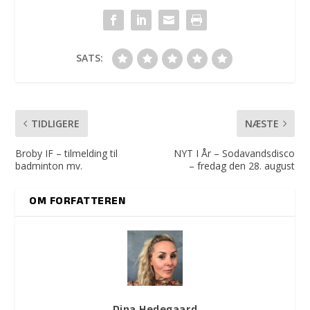
SATS:
TIDLIGERE
NÆSTE
Broby IF – tilmelding til
NYT I År – Sodavandsdisco
badminton mv.
– fredag den 28. august
OM FORFATTEREN