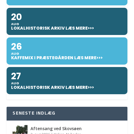
20
AUG
LOKALHISTORISK ARKIV LÆS MERE>>>
26
AUG
KAFFEMIX I PRÆSTEGÅRDEN LÆS MERE>>>
27
AUG
LOKALHISTORISK ARKIV LÆS MERE>>>
SENESTE INDLÆG
Aftensang ved Skovsøen