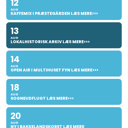
12
AUG
KAFFEMIX I PRÆSTEGÅRDEN LÆS MERE>>>
13
AUG
LOKALHISTORISK ARKIV LÆS MERE>>>
14
AUG
OPEN AIR I MULTIHUSET FYN LÆS MERE>>>
18
AUG
SOGNEUDFLUGT LÆS MERE>>>
20
AUG
NY I BAKKELANDSKORET LÆS MERE