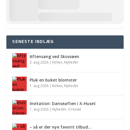
SENESTE INDLÆG
Aftensang ved Skovsøen
2. aug 2026
|
Kirken
,
Nyheder
Pluk en buket blomster
1. aug 2026
|
Kirken
,
Nyheder
Invitation: Danseaften i X-Huset
1. aug 2026
|
Nyheder
,
X-Huset
– så er der nye favorit tilbud…