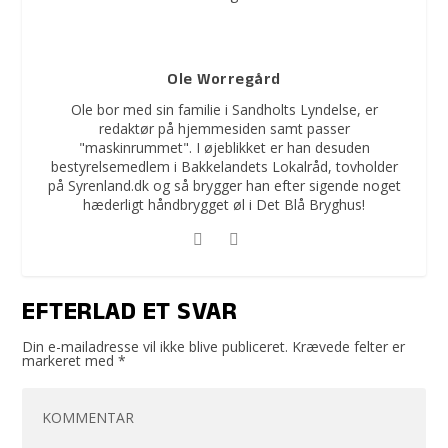
Ole Worregård
Ole bor med sin familie i Sandholts Lyndelse, er
redaktør på hjemmesiden samt passer
"maskinrummet". I øjeblikket er han desuden
bestyrelsemedlem i Bakkelandets Lokalråd, tovholder
på Syrenland.dk og så brygger han efter sigende noget
hæderligt håndbrygget øl i Det Blå Bryghus!
EFTERLAD ET SVAR
Din e-mailadresse vil ikke blive publiceret.
Krævede felter er
markeret med
*