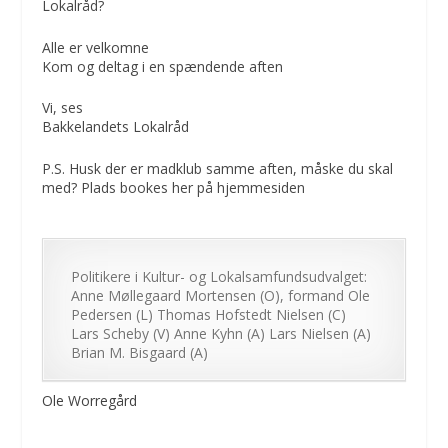
Lokalråd?
Alle er velkomne
Kom og deltag i en spændende aften
Vi, ses
Bakkelandets Lokalråd
P.S. Husk der er madklub samme aften, måske du skal
med? Plads bookes her på hjemmesiden
Politikere i Kultur- og Lokalsamfundsudvalget:
Anne Møllegaard Mortensen (O), formand Ole
Pedersen (L) Thomas Hofstedt Nielsen (C)
Lars Scheby (V) Anne Kyhn (A) Lars Nielsen (A)
Brian M. Bisgaard (A)
Ole Worregård