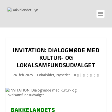
INVITATION: DIALOGMØDE MED
KULTUR- OG
LOKALSAMFUNDSUDVALGET
26. feb 2025
|
Lokalrådet
,
Nyheder
|
0
|
BAKKELANDETS