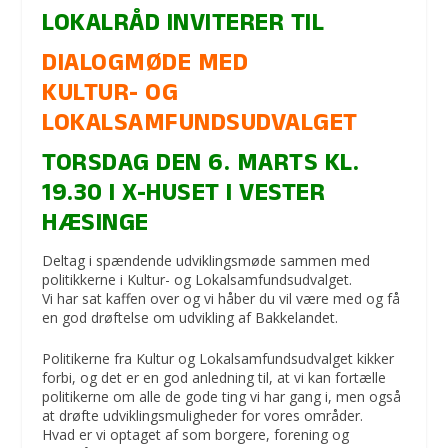
LOKALRÅD
INVITERER TIL
DIALOGMØDE MED
KULTUR- OG
LOKALSAMFUNDSUDVALGET
TORSDAG DEN 6. MARTS KL.
19.30 I X-HUSET I VESTER
HÆSINGE
Deltag i spændende udviklingsmøde sammen med
politikkerne i Kultur- og Lokalsamfundsudvalget.
Vi har sat kaffen over og vi håber du vil være med og få
en god drøftelse om udvikling af Bakkelandet.
Politikerne fra Kultur og Lokalsamfundsudvalget kikker
forbi, og det er en god anledning til, at vi kan fortælle
politikerne om alle de gode ting vi har gang i, men også
at drøfte udviklingsmuligheder for vores områder.
Hvad er vi optaget af som borgere, forening og