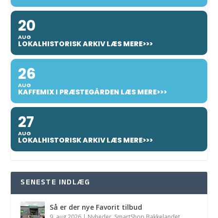
20
AUG
LOKALHISTORISK ARKIV LÆS MERE>>>
26
AUG
KAFFEMIX I PRÆSTEGÅRDEN LÆS MERE>>>
27
AUG
LOKALHISTORISK ARKIV LÆS MERE>>>
SENESTE INDLÆG
Så er der nye Favorit tilbud
9. aug 2026
|
Nyheder
,
SmartShop Bakkelandet