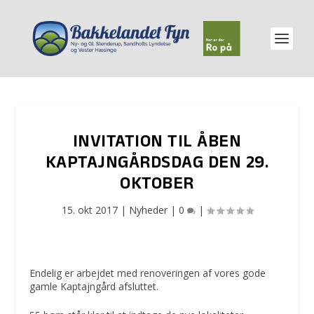
INVITATION TIL ÅBEN
KAPTAJNGÅRDSDAG DEN 29.
OKTOBER
15. okt 2017
|
Nyheder
|
0
|
Endelig er arbejdet med renoveringen af vores gode
gamle Kaptajngård afsluttet.