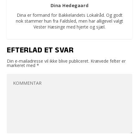
Dina Hedegaard
Dina er formand for Bakkelandets Lokalråd. Og godt
nok stammer hun fra Faldsled, men har alligevel valgt
Vester Hæsinge med hjerte og sjæl.
EFTERLAD ET SVAR
Din e-mailadresse vil ikke blive publiceret.
Krævede felter er
markeret med
*