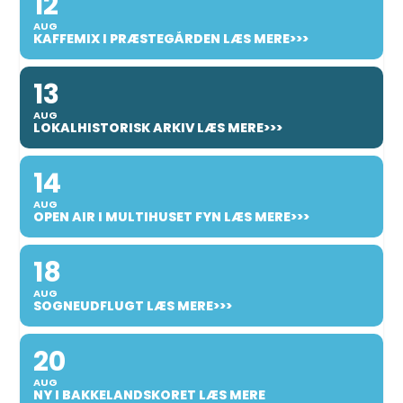
12
AUG
KAFFEMIX I PRÆSTEGÅRDEN LÆS MERE>>>
13
AUG
LOKALHISTORISK ARKIV LÆS MERE>>>
14
AUG
OPEN AIR I MULTIHUSET FYN LÆS MERE>>>
18
AUG
SOGNEUDFLUGT LÆS MERE>>>
20
AUG
NY I BAKKELANDSKORET LÆS MERE