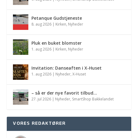
Petanque Gudstjeneste
8. aug 2026
|
Kirken
,
Nyheder
Pluk en buket blomster
1. aug 2026
|
Kirken
,
Nyheder
Invitation: Danseaften i X-Huset
1. aug 2026
|
Nyheder
,
X-Huset
– så er der nye favorit tilbud…
27. jul 2026
|
Nyheder
,
SmartShop Bakkelandet
VORES REDAKTØRER