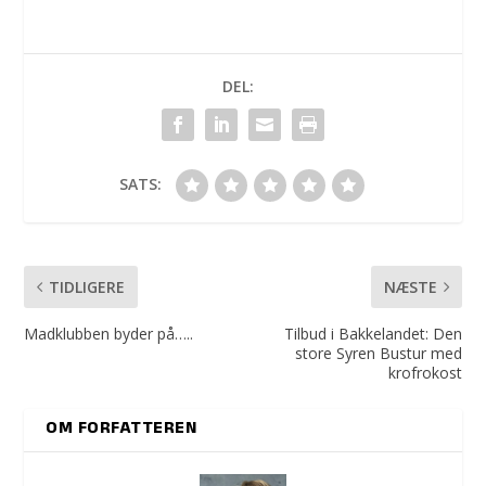
DEL:
SATS:
TIDLIGERE
NÆSTE
Madklubben byder på…..
Tilbud i Bakkelandet: Den
store Syren Bustur med
krofrokost
OM FORFATTEREN