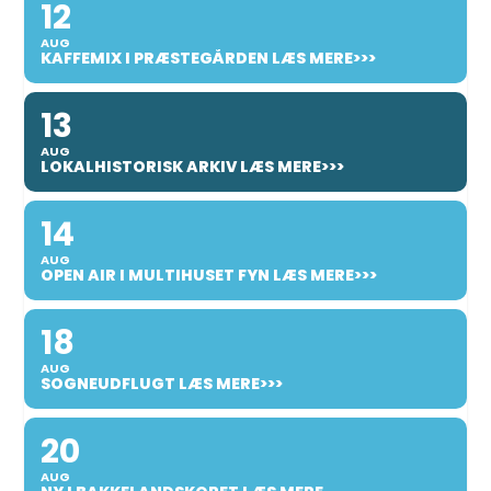
12
AUG
KAFFEMIX I PRÆSTEGÅRDEN LÆS MERE>>>
13
AUG
LOKALHISTORISK ARKIV LÆS MERE>>>
14
AUG
OPEN AIR I MULTIHUSET FYN LÆS MERE>>>
18
AUG
SOGNEUDFLUGT LÆS MERE>>>
20
AUG