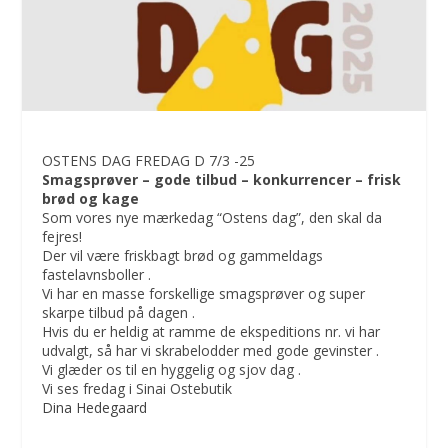
OSTENS DAG FREDAG D 7/3 -25
Smagsprøver – gode tilbud – konkurrencer – frisk
brød og kage
Som vores nye mærkedag “Ostens dag”, den skal da
fejres!
Der vil være friskbagt brød og gammeldags
fastelavnsboller .
Vi har en masse forskellige smagsprøver og super
skarpe tilbud på dagen .
Hvis du er heldig at ramme de ekspeditions nr. vi har
udvalgt, så har vi skrabelodder med gode gevinster .
Vi glæder os til en hyggelig og sjov dag .
Vi ses fredag i Sinai Ostebutik
Dina Hedegaard