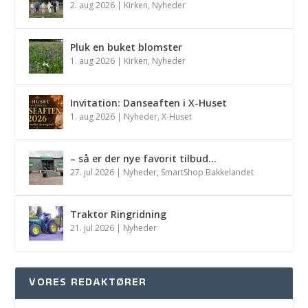
2. aug 2026
|
Kirken
,
Nyheder
Pluk en buket blomster
1. aug 2026
|
Kirken
,
Nyheder
Invitation: Danseaften i X-Huset
1. aug 2026
|
Nyheder
,
X-Huset
– så er der nye favorit tilbud…
27. jul 2026
|
Nyheder
,
SmartShop Bakkelandet
Traktor Ringridning
21. jul 2026
|
Nyheder
VORES REDAKTØRER