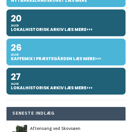
NY I BAKKELANDSKORET LÆS MERE
20
AUG
LOKALHISTORISK ARKIV LÆS MERE>>>
26
AUG
KAFFEMIX I PRÆSTEGÅRDEN LÆS MERE>>>
27
AUG
LOKALHISTORISK ARKIV LÆS MERE>>>
SENESTE INDLÆG
Aftensang ved Skovsøen