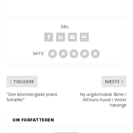
DEL:
SATS:
TIDLIGERE
NÆSTE
”Den blomsterglade præst
Ny ungdomsklub åbner i
fortæller”
MDvuns-huset i Vester
Hæsinge
OM FORFATTEREN