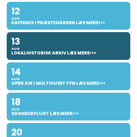
12
AUG
KAFFEMIX I PRÆSTEGÅRDEN LÆS MERE>>>
13
AUG
LOKALHISTORISK ARKIV LÆS MERE>>>
14
AUG
OPEN AIR I MULTIHUSET FYN LÆS MERE>>>
18
AUG
SOGNEUDFLUGT LÆS MERE>>>
20