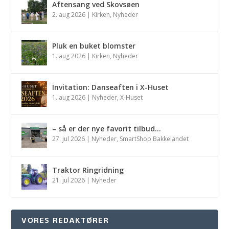
Aftensang ved Skovsøen
2. aug 2026
|
Kirken
,
Nyheder
Pluk en buket blomster
1. aug 2026
|
Kirken
,
Nyheder
Invitation: Danseaften i X-Huset
1. aug 2026
|
Nyheder
,
X-Huset
– så er der nye favorit tilbud…
27. jul 2026
|
Nyheder
,
SmartShop Bakkelandet
Traktor Ringridning
21. jul 2026
|
Nyheder
VORES REDAKTØRER